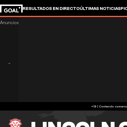
RESULTADOS EN DIRECTO
ÚLTIMAS NOTICIAS
FI
UEFA CHAMPIONS LEAGUE
CULTURA
GOALSTUD