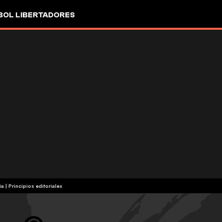
OL LIBERTADORES
ia
|
Principios editoriales