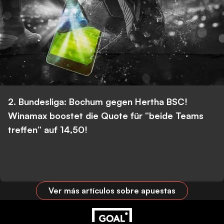
2. Bundesliga: Bochum gegen Hertha BSC!
Winamax boostet die Quote für “beide Teams
treffen” auf 14,50!
Ver más artículos sobre apuestas