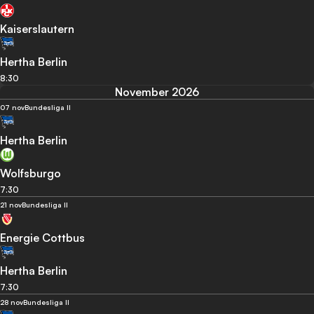
Kaiserslautern
Hertha Berlin
8:30
November 2026
07 nov
Bundesliga II
Hertha Berlin
Wolfsburgo
7:30
21 nov
Bundesliga II
Energie Cottbus
Hertha Berlin
7:30
28 nov
Bundesliga II