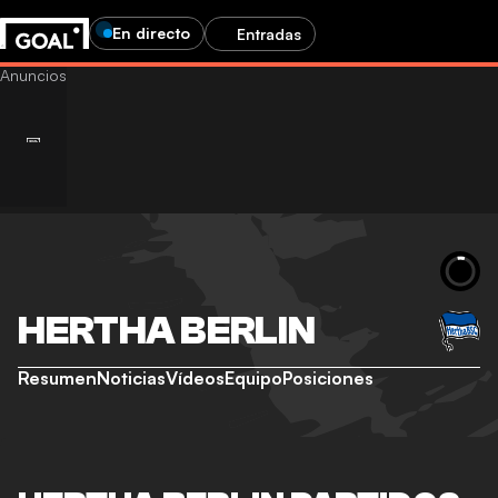
En directo
Entradas
HERTHA BERLIN
Resumen
Noticias
Vídeos
Equipo
Posiciones