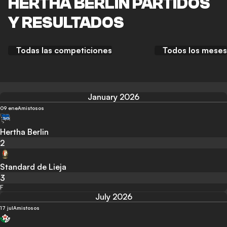
HERTHA BERLIN PARTIDOS
Y RESULTADOS
Todas las competiciones
Todos los meses
January 2026
09 ene
Amistosos
Hertha Berlin
2
Standard de Lieja
3
F
July 2026
17 jul
Amistosos