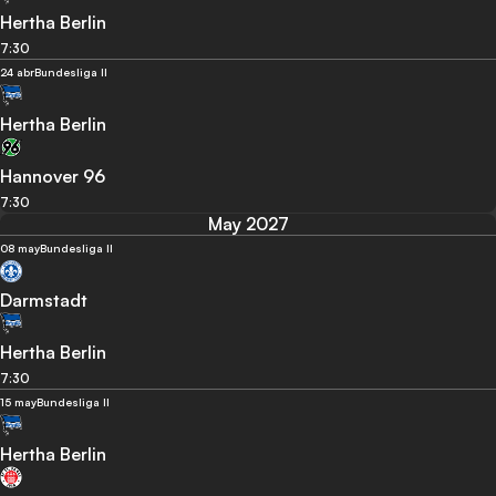
Hertha Berlin
7:30
24 abr
Bundesliga II
Hertha Berlin
Hannover 96
7:30
May 2027
08 may
Bundesliga II
Darmstadt
Hertha Berlin
7:30
15 may
Bundesliga II
Hertha Berlin