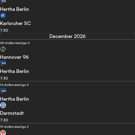
Hertha Berlin
Karlsruher SC
7:30
December 2026
05 dic
Bundesliga II
Hannover 96
Hertha Berlin
7:30
12 dic
Bundesliga II
Hertha Berlin
Darmstadt
7:30
19 dic
Bundesliga II