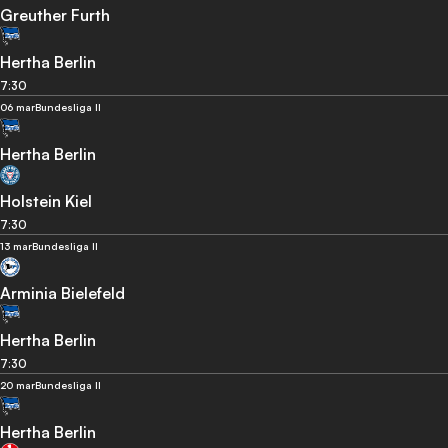
Greuther Furth
Hertha Berlin
7:30
06 mar
Bundesliga II
Hertha Berlin
Holstein Kiel
7:30
13 mar
Bundesliga II
Arminia Bielefeld
Hertha Berlin
7:30
20 mar
Bundesliga II
Hertha Berlin