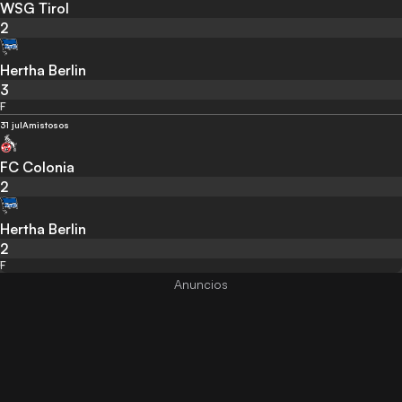
WSG Tirol
2
Hertha Berlin
3
F
31 jul
Amistosos
FC Colonia
2
Hertha Berlin
2
F