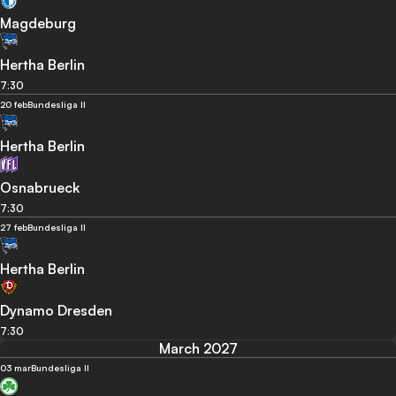
Magdeburg
Hertha Berlin
7:30
20 feb
Bundesliga II
Hertha Berlin
Osnabrueck
7:30
27 feb
Bundesliga II
Hertha Berlin
Dynamo Dresden
7:30
March 2027
03 mar
Bundesliga II