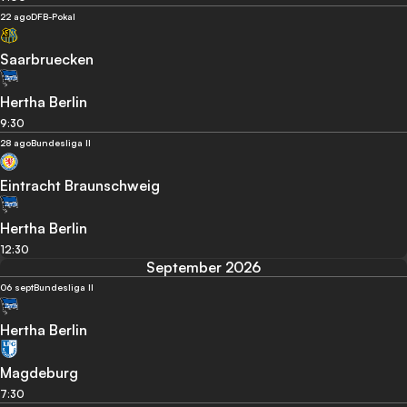
22 ago
DFB-Pokal
Saarbruecken
Hertha Berlin
9:30
28 ago
Bundesliga II
Eintracht Braunschweig
Hertha Berlin
12:30
September 2026
06 sept
Bundesliga II
Hertha Berlin
Magdeburg
7:30