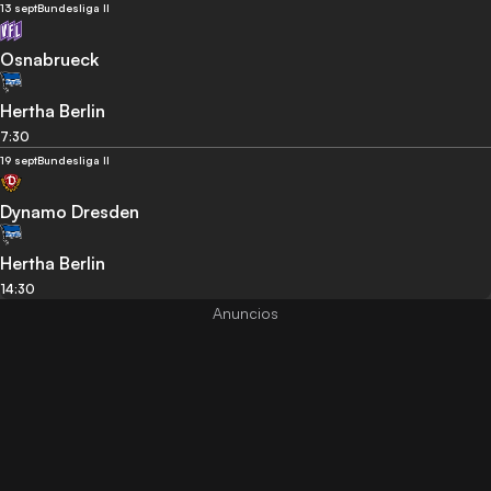
13 sept
Bundesliga II
Osnabrueck
Hertha Berlin
7:30
19 sept
Bundesliga II
Dynamo Dresden
Hertha Berlin
14:30