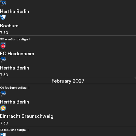
Hertha Berlin
Bochum
7:30
30 ene
Bundesliga II
FC Heidenheim
Hertha Berlin
7:30
February 2027
06 feb
Bundesliga II
Hertha Berlin
Eintracht Braunschweig
7:30
13 feb
Bundesliga II