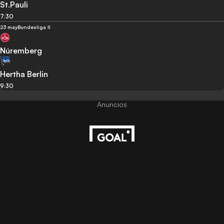
St.Pauli
7:30
23 may
Bundesliga II
Núremberg
Hertha Berlin
9:30