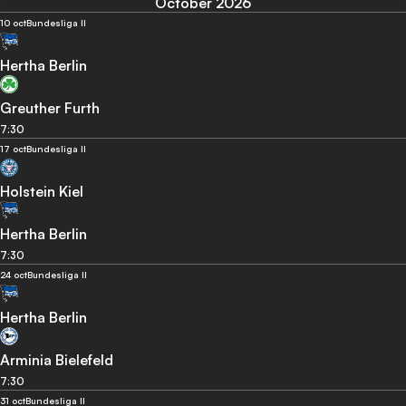
October 2026
10 oct
Bundesliga II
Hertha Berlin
Greuther Furth
7:30
17 oct
Bundesliga II
Holstein Kiel
Hertha Berlin
7:30
24 oct
Bundesliga II
Hertha Berlin
Arminia Bielefeld
7:30
31 oct
Bundesliga II