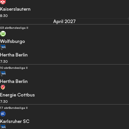
Kaiserslautern
8:30
April 2027
03 abr
Bundesliga II
Wolfsburgo
Hertha Berlin
7:30
10 abr
Bundesliga II
Hertha Berlin
Energie Cottbus
7:30
17 abr
Bundesliga II
Karlsruher SC