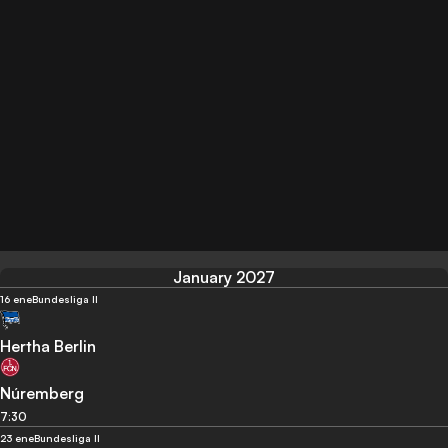
January 2027
16 ene
Bundesliga II
Hertha Berlin
Núremberg
7:30
23 ene
Bundesliga II