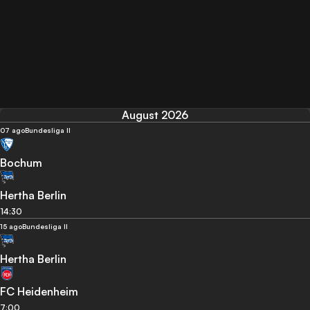
August 2026
07 ago
Bundesliga II
Bochum
Hertha Berlin
14:30
15 ago
Bundesliga II
Hertha Berlin
FC Heidenheim
7:00