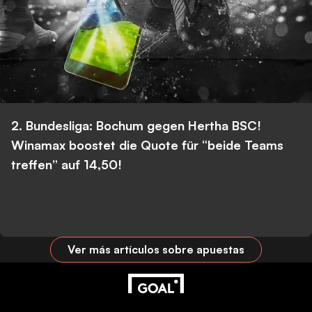
2. Bundesliga: Bochum gegen Hertha BSC!
Winamax boostet die Quote für “beide Teams
treffen” auf 14,50!
Ver más artículos sobre apuestas