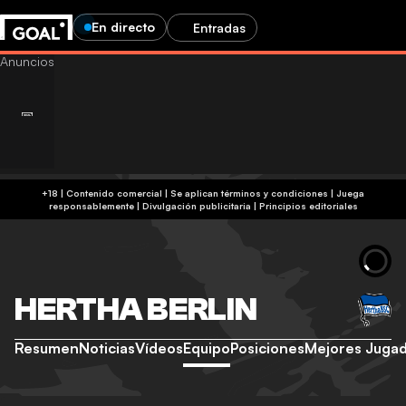
En directo
Entradas
+18 | Contenido comercial | Se aplican términos y condiciones | Juega
responsablemente
|
Divulgación publicitaria
|
Principios editoriales
HERTHA BERLIN
Resumen
Noticias
Vídeos
Equipo
Posiciones
Mejores Juga