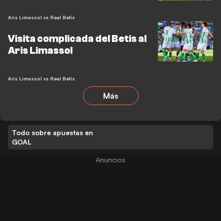
Aris Limassol vs Real Betis
Visita complicada del Betis al
Aris Limassol
Aris Limassol vs Real Betis
Más
Todo sobre apuestas en
GOAL