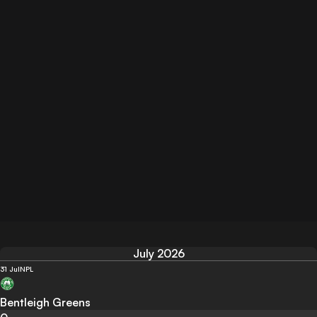
July 2026
31 Jul
NPL
Bentleigh Greens