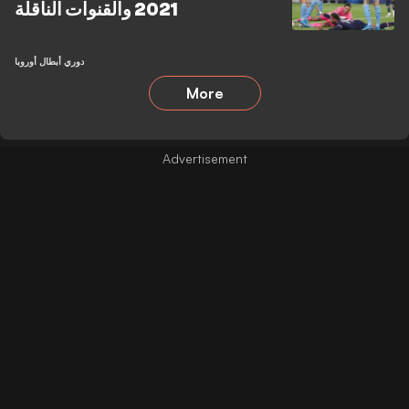
2021 والقنوات الناقلة
دوري أبطال أوروبا
More