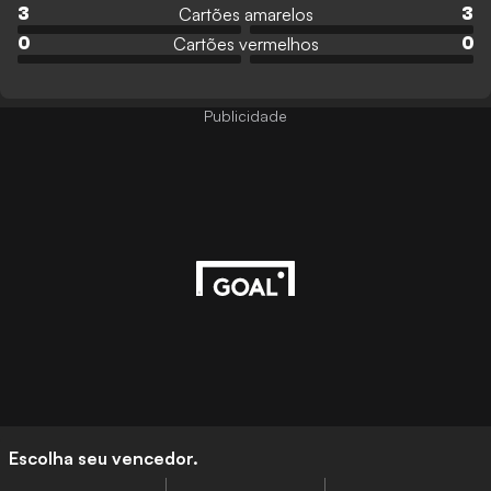
Cartões amarelos
3
3
Cartões vermelhos
0
0
Publicidade
Escolha seu vencedor.