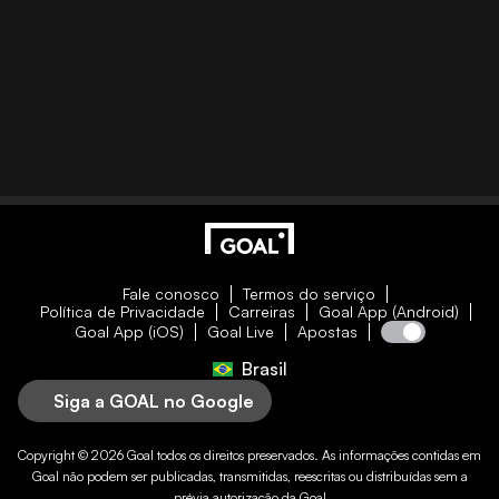
Fale conosco
Termos do serviço
Política de Privacidade
Carreiras
Goal App (Android)
Goal App (iOS)
Goal Live
Apostas
Brasil
Siga a GOAL no Google
Copyright © 2026
Goal
todos os direitos preservados. As informações contidas em
Goal
não podem ser publicadas, transmitidas, reescritas ou distribuídas sem a
prévia autorização da
Goal