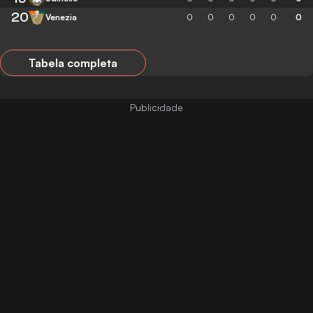
20
Venezia
0
0
0
0
0
0
Tabela completa