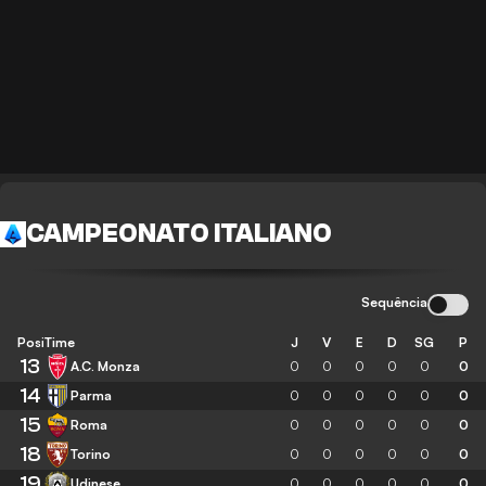
CAMPEONATO ITALIANO
Sequência
Posição
Time
J
V
E
D
SG
P
13
A.C. Monza
0
0
0
0
0
0
14
Parma
0
0
0
0
0
0
15
Roma
0
0
0
0
0
0
18
Torino
0
0
0
0
0
0
19
Udinese
0
0
0
0
0
0