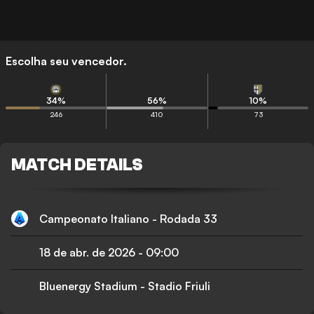
Escolha seu vencedor.
34
%
56
%
10
%
246
410
73
MATCH DETAILS
Campeonato Italiano - Rodada 33
18 de abr. de 2026
-
09:00
Bluenergy Stadium - Stadio Friuli