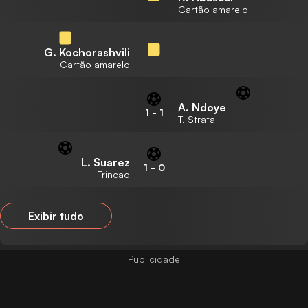
Cartão amarelo
G. Kochorashvili
Cartão amarelo
A. Ndoye
1
-
1
T. Strata
L. Suarez
1
-
0
Trincao
Exibir tudo