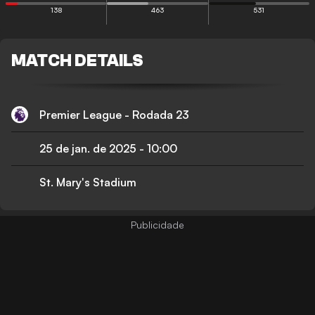
138
463
531
MATCH DETAILS
Premier League - Rodada 23
25 de jan. de 2025
-
10:00
St. Mary's Stadium