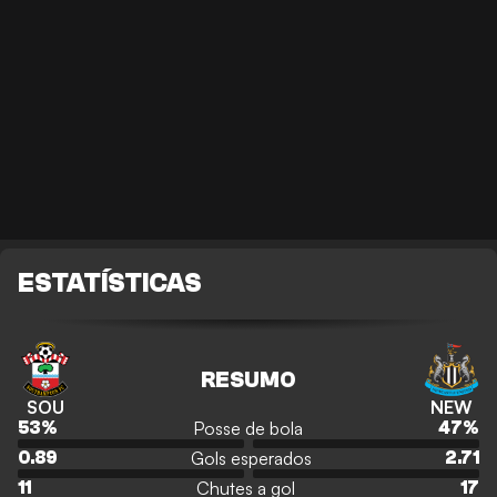
ESTATÍSTICAS
RESUMO
SOU
NEW
Posse de bola
53
%
47
%
Gols esperados
0.89
2.71
Chutes a gol
11
17