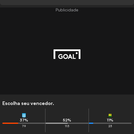
Publicidade
Escolha seu vencedor.
37
%
52
%
11
%
79
113
23