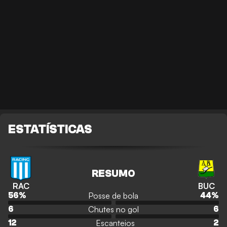
ESTATÍSTICAS
RESUMO
RAC
BUC
Posse de bola
56
%
44
%
Chutes no gol
6
6
Escanteios
12
2