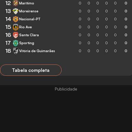
12
Marítimo
0
0
0
0
0
0
13
Moreirense
0
0
0
0
0
0
14
Nacional-PT
0
0
0
0
0
0
15
Rio Ave
0
0
0
0
0
0
16
Santa Clara
0
0
0
0
0
0
17
Sporting
0
0
0
0
0
0
18
Vitória de Guimarães
0
0
0
0
0
0
Tabela completa