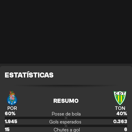
ESTATÍSTICAS
RESUMO
POR
TON
Posse de bola
60
%
40
%
Gols esperados
1.945
0.363
Chutes a gol
15
6