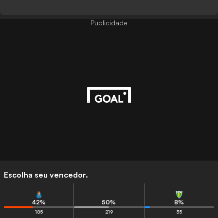
Publicidade
Escolha seu vencedor.
42
%
50
%
8
%
185
219
35