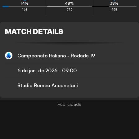
14
%
48
%
38
%
168
575
458
MATCH DETAILS
Campeonato Italiano - Rodada 19
6 de jan. de 2026
-
09:00
Stadio Romeo Anconetani