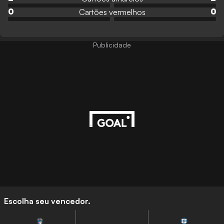
Cartões vermelhos
0
0
Publicidade
Escolha seu vencedor.