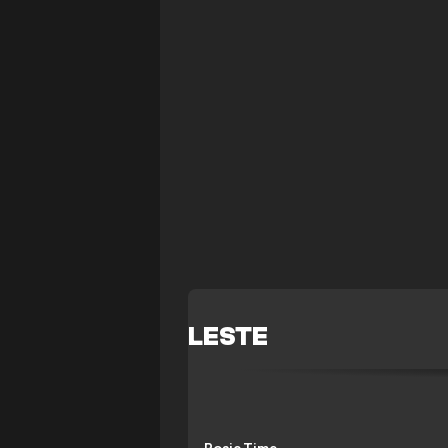
LESTE
Posição
Time