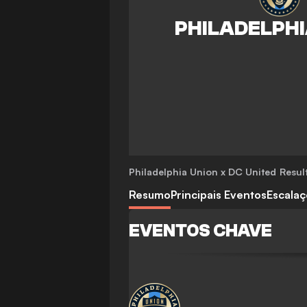
Philadelphia Union x DC United
Resul
Resumo
Principais Eventos
Escala
EVENTOS CHAVE