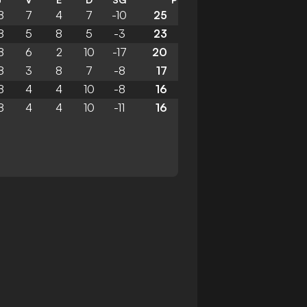
8
7
4
7
-10
25
8
5
8
5
-3
23
8
6
2
10
-17
20
8
3
8
7
-8
17
8
4
4
10
-8
16
8
4
4
10
-11
16