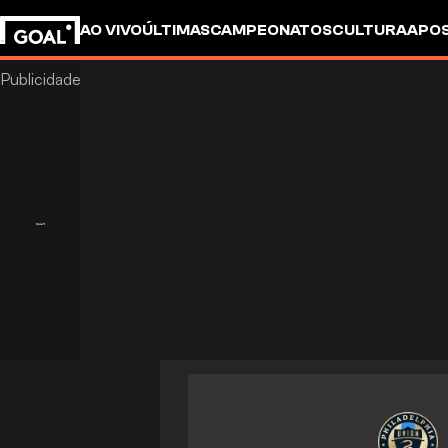
AO VIVO
ÚLTIMAS
CAMPEONATOS
CULTURA
APO