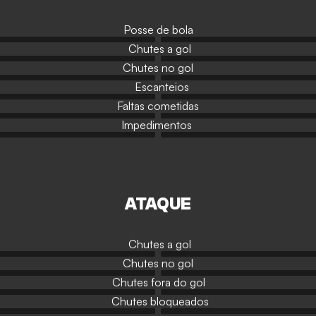
Posse de bola
Chutes a gol
Chutes no gol
Escanteios
Faltas cometidas
Impedimentos
ATAQUE
Chutes a gol
Chutes no gol
Chutes fora do gol
Chutes bloqueados