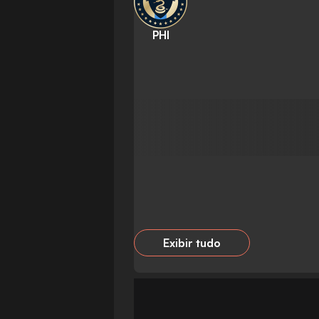
PHI
Exibir tudo