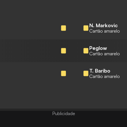
N. Markovic
Cartão amarelo
Peglow
Cartão amarelo
T. Baribo
Cartão amarelo
Publicidade