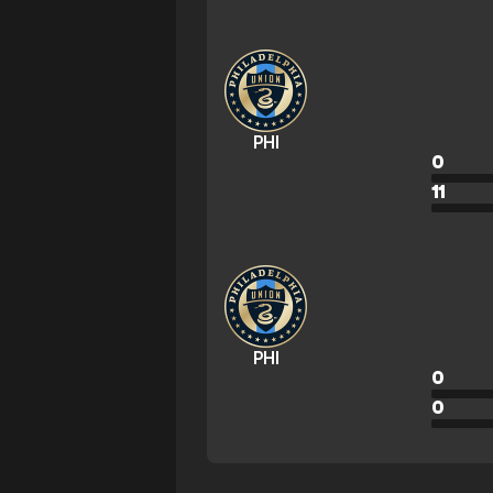
PHI
0
11
PHI
0
0