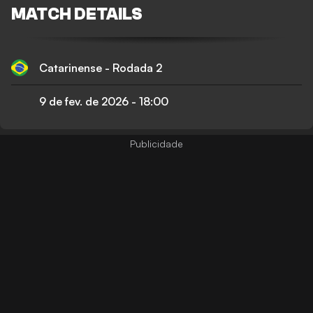
MATCH DETAILS
Catarinense - Rodada 2
9 de fev. de 2026
-
18:00