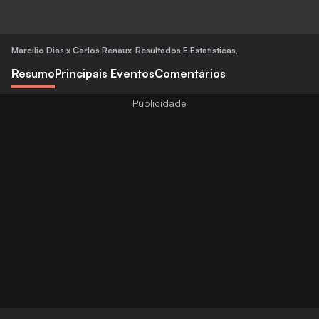
Marcílio Dias x Carlos Renaux
Resultados E Estatísticas
,
Resumo
Principais Eventos
Comentários