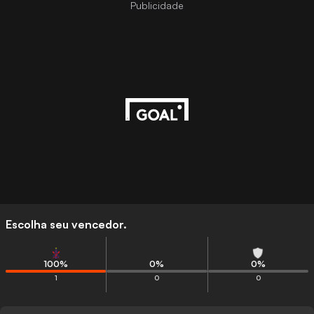
Publicidade
Escolha seu vencedor.
100
%
0
%
0
%
1
0
0