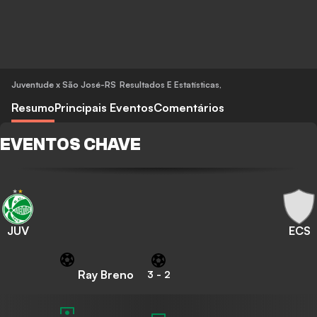
Juventude x São José-RS
Resultados E Estatísticas
,
Resumo
Principais Eventos
Comentários
EVENTOS CHAVE
JUV
ECS
Ray Breno
3
-
2