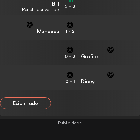
Bill
2
-
2
Pênalti convertido
Mandaca
1
-
2
Grafite
0
-
2
Diney
0
-
1
Exibir tudo