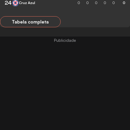
24
Cruz Azul
0
0
0
0
0
0
Tabela completa