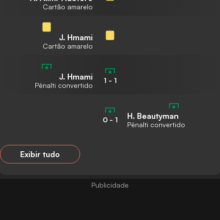
Cartão amarelo
J. Hmami
Cartão amarelo
J. Hmami
1
-
1
Pênalti convertido
H. Beautyman
0
-
1
Pênalti convertido
Exibir tudo