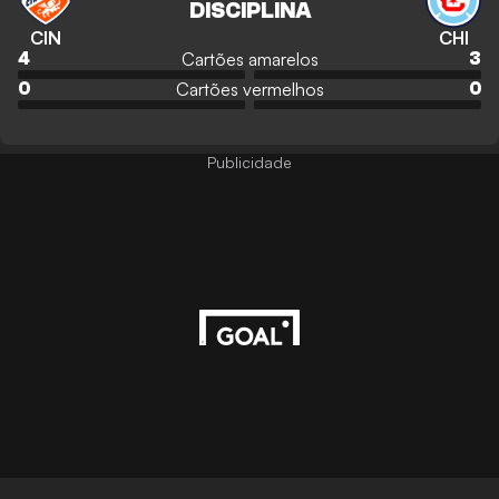
DISCIPLINA
CIN
CHI
Cartões amarelos
4
3
Cartões vermelhos
0
0
Publicidade