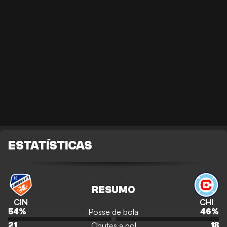
ESTATÍSTICAS
RESUMO
CIN
CHI
Posse de bola
54
%
46
%
Chutes a gol
21
18