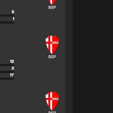
BSP
5
1
BSP
12
3
17