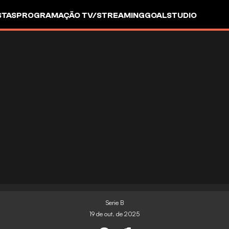
STAS
PROGRAMAÇÃO TV/STREAMING
GOALSTUDIO
Serie B
19 de out. de 2025