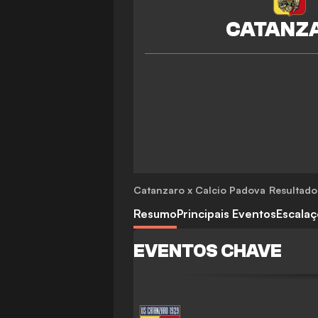
Catanzaro x Calcio Padova
Resultados
Resumo
Principais Eventos
Escala
EVENTOS CHAVE