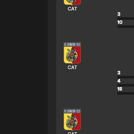
CAT
3
10
CAT
3
4
18