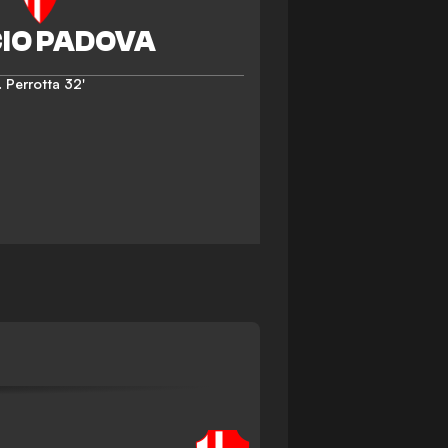
 Perrotta
32'