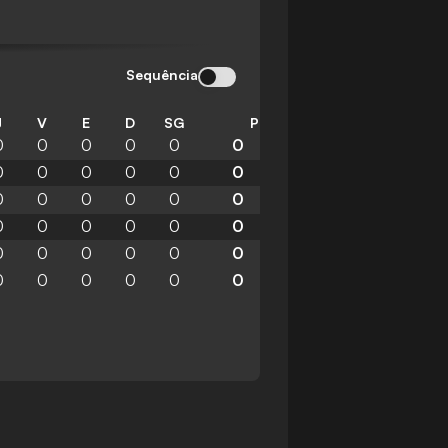
Sequência
J
V
E
D
SG
P
0
0
0
0
0
0
0
0
0
0
0
0
0
0
0
0
0
0
0
0
0
0
0
0
0
0
0
0
0
0
0
0
0
0
0
0