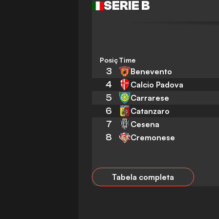
SERIE B
Posição
Time
3
Benevento
4
Calcio Padova
5
Carrarese
6
Catanzaro
7
Cesena
8
Cremonese
Tabela completa