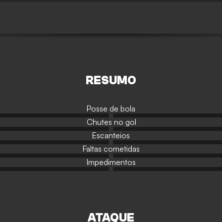
RESUMO
Posse de bola
Chutes no gol
Escanteios
Faltas cometidas
Impedimentos
ATAQUE