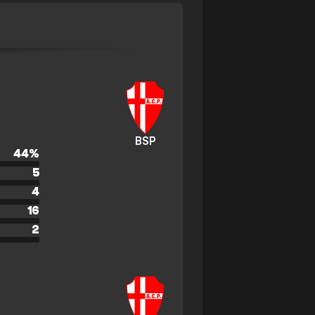
BSP
44
%
5
4
16
2