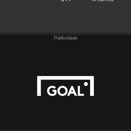
Publicidade