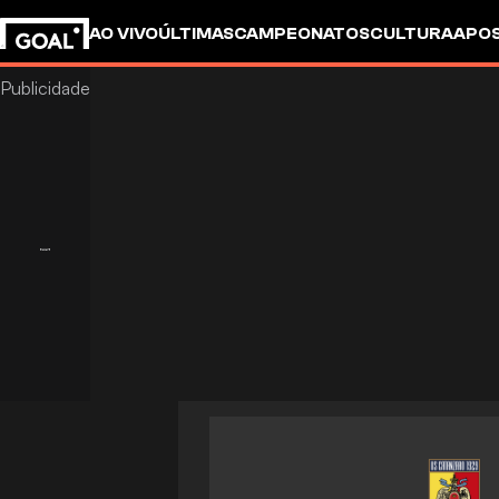
AO VIVO
ÚLTIMAS
CAMPEONATOS
CULTURA
APO