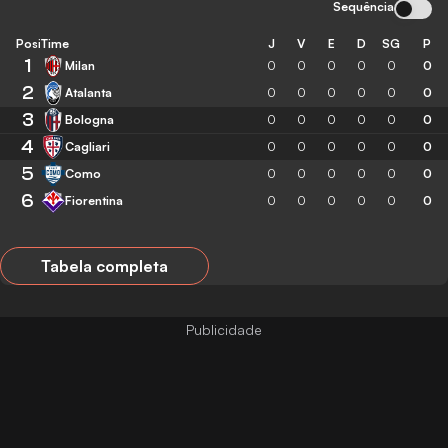
Sequência
Posição
Time
J
V
E
D
SG
P
1
Milan
0
0
0
0
0
0
2
Atalanta
0
0
0
0
0
0
3
Bologna
0
0
0
0
0
0
4
Cagliari
0
0
0
0
0
0
5
Como
0
0
0
0
0
0
6
Fiorentina
0
0
0
0
0
0
Tabela completa