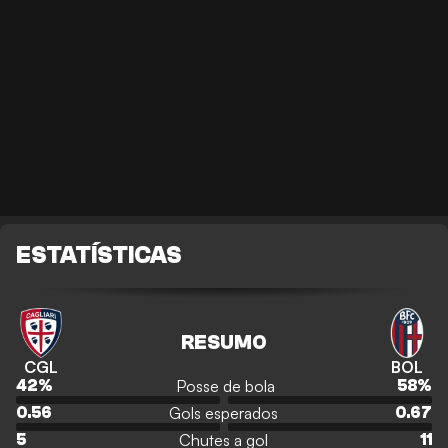
ESTATÍSTICAS
RESUMO
CGL
BOL
Posse de bola
42
%
58
%
Gols esperados
0.56
0.67
Chutes a gol
5
11