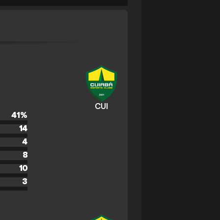
CUI
41
%
14
4
8
10
3