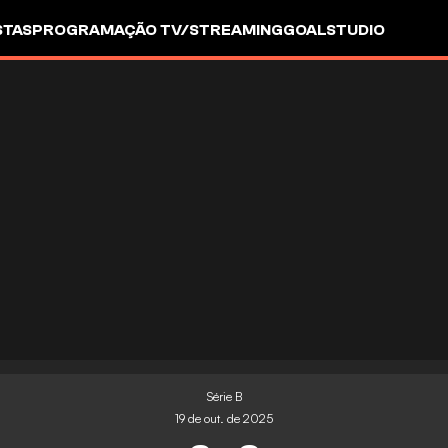
STAS
PROGRAMAÇÃO TV/STREAMING
GOALSTUDIO
Série B
19 de out. de 2025