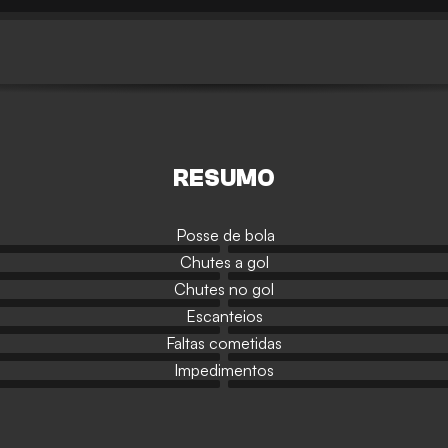
RESUMO
Posse de bola
Chutes a gol
Chutes no gol
Escanteios
Faltas cometidas
Impedimentos