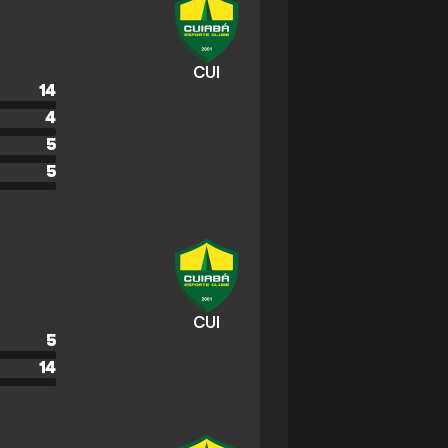
CUI
14
4
5
5
CUI
5
14