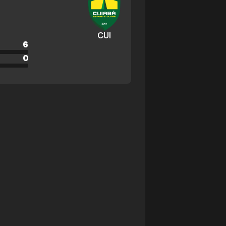
CUI
6
0