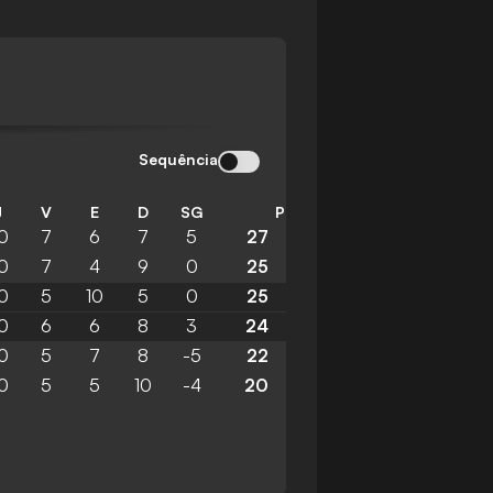
Sequência
J
V
E
D
SG
P
0
7
6
7
5
27
0
7
4
9
0
25
0
5
10
5
0
25
0
6
6
8
3
24
0
5
7
8
-5
22
0
5
5
10
-4
20