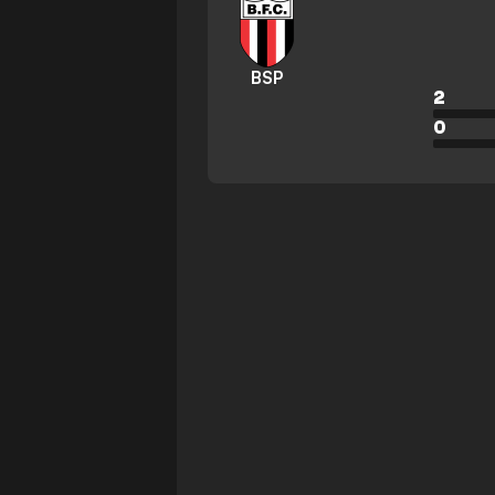
BSP
2
0