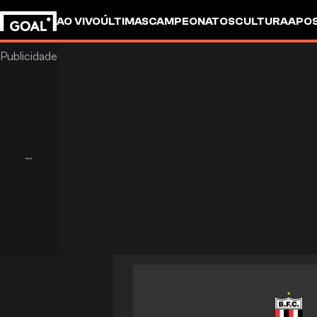
AO VIVO
ÚLTIMAS
CAMPEONATOS
CULTURA
APO