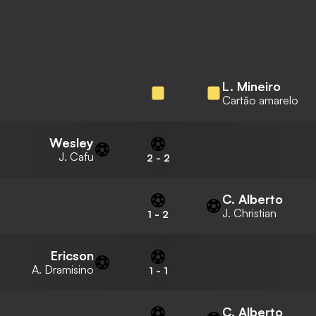
L. Mineiro
Cartão amarelo
Wesley
J. Cafu
2
-
2
C. Alberto
J. Christian
1
-
2
Ericson
A. Dramisino
1
-
1
C. Alberto