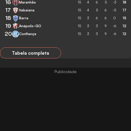
16
Maranhão
15
4
6
5
-3
18
17
Itabaiana
15
4
5
6
-5
17
18
Barra
15
3
6
6
0
15
19
Anápolis-GO
15
3
3
9
-6
12
20
Confiança
15
3
3
9
-6
12
Tabela completa