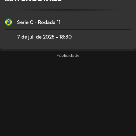
Série C - Rodada 11
7 de jul. de 2025
-
18:30