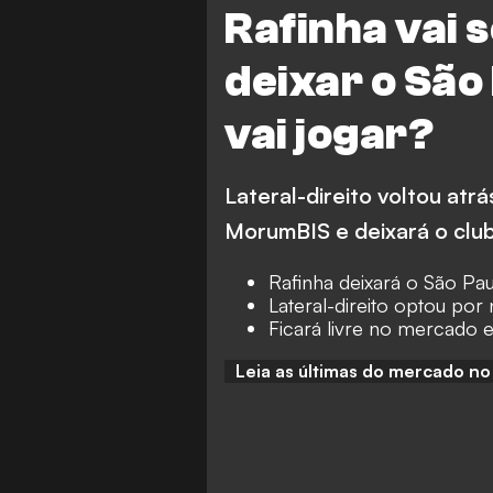
Rafinha vai 
deixar o São
vai jogar?
Lateral-direito voltou at
MorumBIS e deixará o club
Rafinha deixará o São Pau
Lateral-direito optou por
Ficará livre no mercado 
Leia as últimas do mercado n