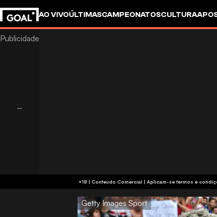
AO VIVO
ÚLTIMAS
CAMPEONATOS
CULTURA
APO
+18 | Conteúdo Comercial | Aplicam-se 
Getty Images Sport