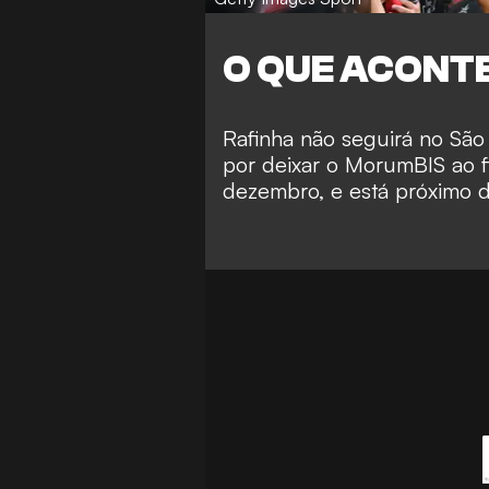
O QUE ACONT
Rafinha não seguirá no São
por deixar o MorumBIS ao f
dezembro, e está próximo d