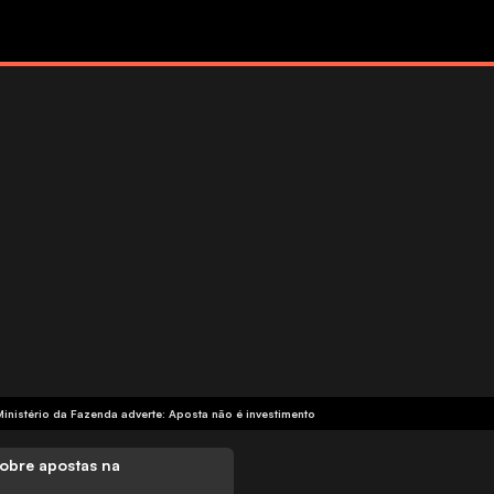
Ministério da Fazenda adverte: Aposta não é investimento
obre apostas na