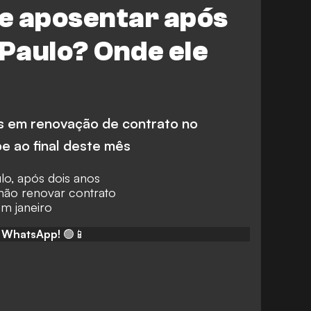
se aposentar após
 Paulo? Onde ele
rás em renovação de contrato no
e ao final deste mês
lo, após dois anos
 não renovar contrato
em janeiro
o WhatsApp!
🟢📱