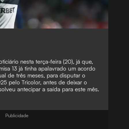
ciário nesta terça-feira (20), já que,
isa 13 já tinha apalavrado um acordo
al de três meses, para disputar o
5 pelo Tricolor, antes de deixar o
solveu antecipar a saída para este mês.