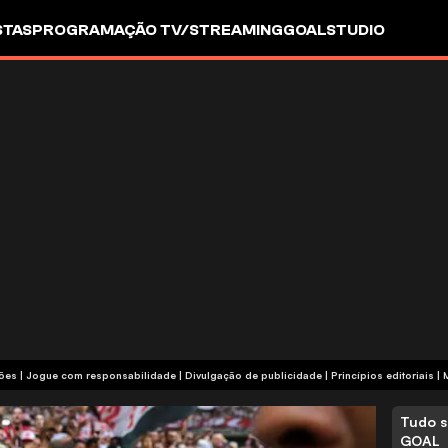
STAS
PROGRAMAÇÃO TV/STREAMING
GOALSTUDIO
termos e condições | Jogue com responsabilidade
|
Divulgação de publicidade
|
Princípios editoriais
|
Tudo s
GOAL