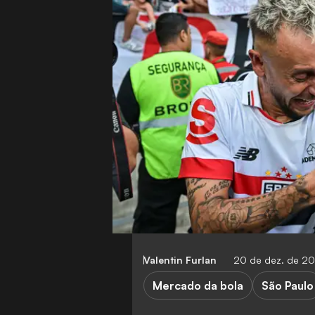
Valentin Furlan
20 de dez. de 2
Mercado da bola
São Paulo