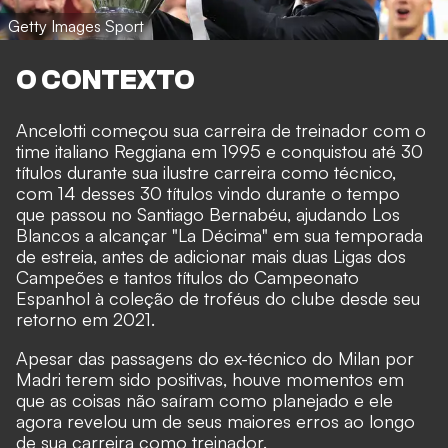
Getty Images Sport
O CONTEXTO
Ancelotti começou sua carreira de treinador com o
time italiano Reggiana em 1995 e conquistou até 30
títulos durante sua ilustre carreira como técnico,
com 14 desses 30 títulos vindo durante o tempo
que passou no Santiago Bernabéu, ajudando Los
Blancos a alcançar "La Décima" em sua temporada
de estreia, antes de adicionar mais duas Ligas dos
Campeões e tantos títulos do Campeonato
Espanhol à coleção de troféus do clube desde seu
retorno em 2021.
Apesar das passagens do ex-técnico do Milan por
Madri terem sido positivas, houve momentos em
que as coisas não saíram como planejado e ele
agora revelou um de seus maiores erros ao longo
de sua carreira como treinador.