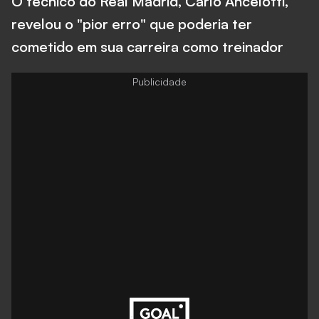
O técnico do Real Madrid, Carlo Ancelotti,
revelou o "pior erro" que poderia ter
cometido em sua carreira como treinador