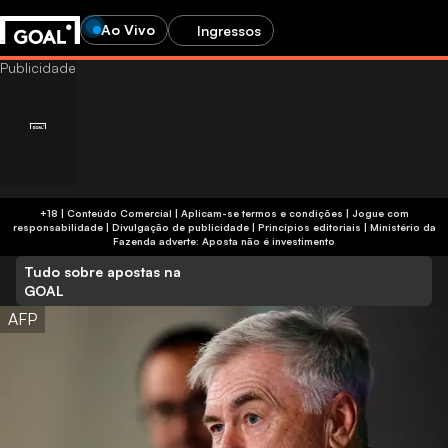
Ao Vivo
Ingressos
+18 | Conteúdo Comercial | Aplicam-se termos e condições | Jogue com
responsabilidade
|
Divulgação de publicidade
|
Princípios editoriais
|
Ministério da
Fazenda adverte: Aposta não é investimento
Tudo sobre apostas na
GOAL
AFP