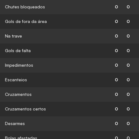
Chutes bloqueados
0
0
Gols de fora da área
0
0
Na trave
0
0
Gols de falta
0
0
Impedimentos
0
0
Escanteios
0
0
Cruzamentos
0
0
Cruzamentos certos
0
0
Desarmes
0
0
Bolas afastadas
0
0