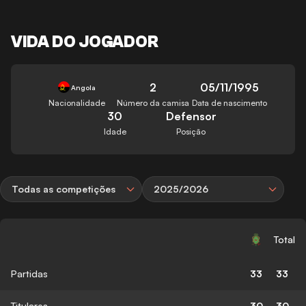
VIDA DO JOGADOR
2
05/11/1995
Angola
Nacionalidade
Número da camisa
Data de nascimento
30
Defensor
Idade
Posição
Todas as competições
2025/2026
Total
Partidas
33
33
Titulares
30
30