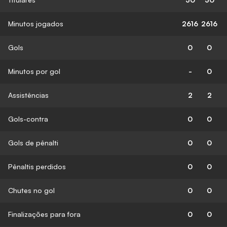
Minutos jogados
2616
2616
Gols
0
0
Minutos por gol
-
0
Assistências
2
2
Gols-contra
0
0
Gols de pênalti
0
0
Pênaltis perdidos
0
0
Chutes no gol
0
0
Finalizações para fora
0
0