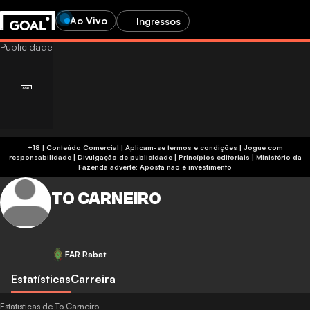
Ao Vivo
Ingressos
+18 | Conteúdo Comercial | Aplicam-se termos e condições | Jogue com
responsabilidade
|
Divulgação de publicidade
|
Princípios editoriais
|
Ministério da
Fazenda adverte: Aposta não é investimento
TO CARNEIRO
FAR Rabat
Estatísticas
Carreira
Estatísticas de To Carneiro