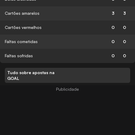
Cartões amarelos
3
3
Cartões vermelhos
0
0
Faltas cometidas
0
0
Faltas sofridas
0
0
Tudo sobre apostas na
GOAL