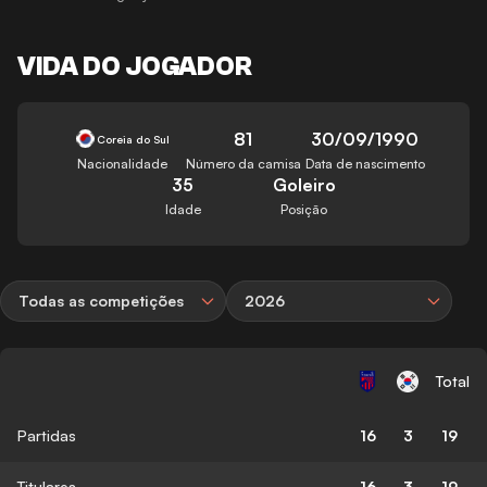
VIDA DO JOGADOR
81
30/09/1990
Coreia do Sul
Nacionalidade
Número da camisa
Data de nascimento
35
Goleiro
Idade
Posição
Todas as competições
2026
Total
Partidas
16
3
19
Titulares
16
3
19