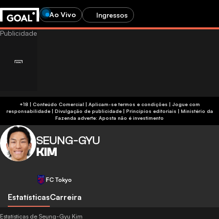
Ao Vivo
Ingressos
+18 | Conteúdo Comercial | Aplicam-se termos e condições | Jogue com
responsabilidade
|
Divulgação de publicidade
|
Princípios editoriais
|
Ministério da
Fazenda adverte: Aposta não é investimento
SEUNG-GYU
KIM
FC Tokyo
Estatísticas
Carreira
Estatísticas de Seung-Gyu Kim