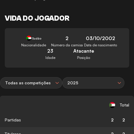
VIDA DO JOGADOR
2
03/10/2002
Sudão
Nacionalidade
Número da camisa
Data de nascimento
23
Atacante
Idade
Posição
Todas as competições
2025
Total
Partidas
2
2
Titulares
2
2