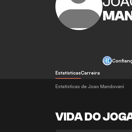
JOA
MAN
Confian
Estatísticas
Carreira
Estatísticas de Joao Mandovani
VIDA DO JOG