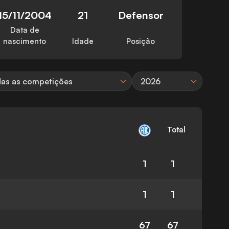
15/11/2004
21
Defensor
Data de
nascimento
Idade
Posição
as as competições
2026
Total
1
1
1
1
67
67