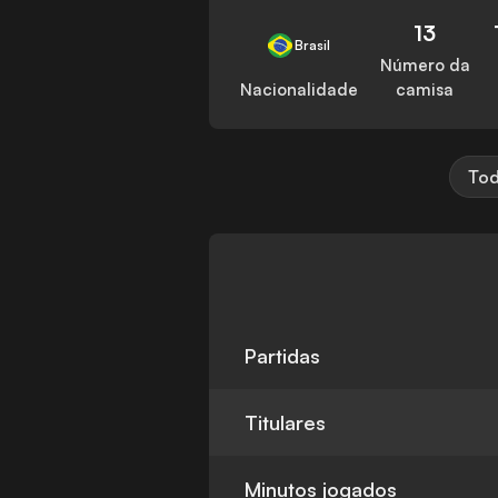
13
Brasil
Número da
Nacionalidade
camisa
Tod
Partidas
Titulares
Minutos jogados