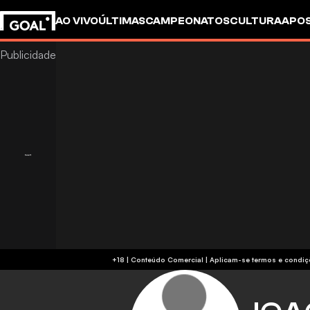
AO VIVO
ÚLTIMAS
CAMPEONATOS
CULTURA
APO
+18 | Conteúdo Comercial | Aplicam-se 