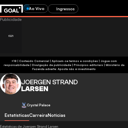
Ao Vivo
Ingressos
+18 | Conteúdo Comercial | Aplicam-se termos e condições | Jogue com
responsabilidade
|
Divulgação de publicidade
|
Princípios editoriais
|
Ministério da
Fazenda adverte: Aposta não é investimento
JOERGEN STRAND
LARSEN
Crystal Palace
Estatísticas
Carreira
Notícias
Estatísticas de Joergen Strand Larsen