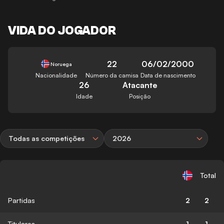
VIDA DO JOGADOR
22
06/02/2000
Noruega
Nacionalidade
Número da camisa
Data de nascimento
26
Atacante
Idade
Posição
Todas as competições
2026
Total
Partidas
2
2
Titulares
1
1