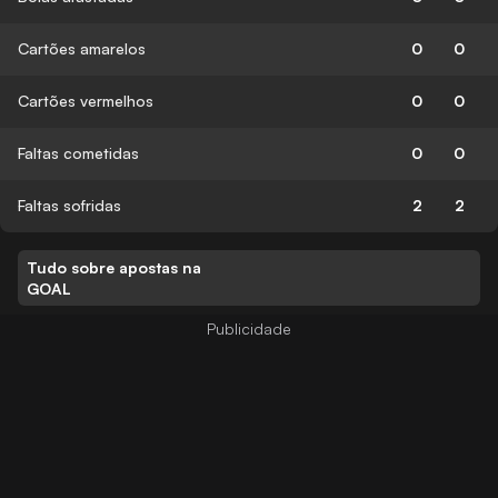
Cartões amarelos
0
0
Cartões vermelhos
0
0
Faltas cometidas
0
0
Faltas sofridas
2
2
Tudo sobre apostas na
GOAL