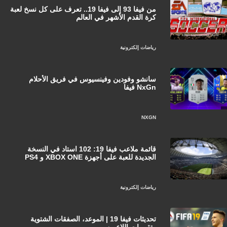
من فيفا 93 إلى فيفا 19.. تعرف على كل نسخ لعبة
كرة القدم الأشهر في العالم
رياضات إلكترونية
سانشو وفودين وفينسيوس في فريق الأحلام
NxGn فيفا
NXGN
قائمة ملاعب فيفا 19: 102 استاد في النسخة
الجديدة للعبة على أجهزة XBOX ONE و PS4
رياضات إلكترونية
تحديثات فيفا 19 | الموعد، الصفقات الشتوية
وتقييمات اللاعبين