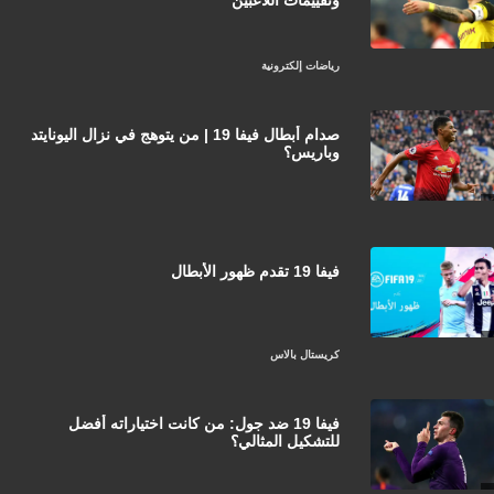
رياضات إلكترونية
صدام أبطال فيفا 19 | من يتوهج في نزال اليونايتد
وباريس؟
فيفا 19 تقدم ظهور الأبطال
كريستال بالاس
فيفا 19 ضد جول: من كانت اختياراته أفضل
للتشكيل المثالي؟