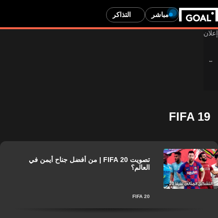
مباشر
التذاكر
FIFA 19
تصويت FIFA 20 | من أفضل جناح أيمن في
العالم؟
FIFA 20