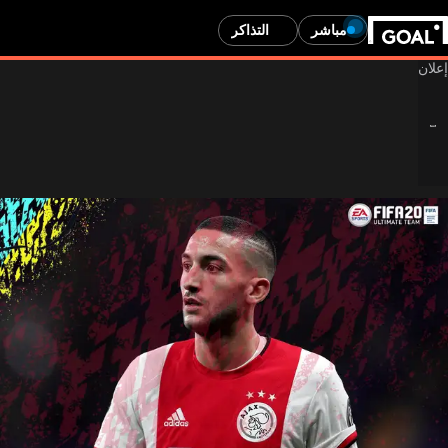
مباشر
التذاكر