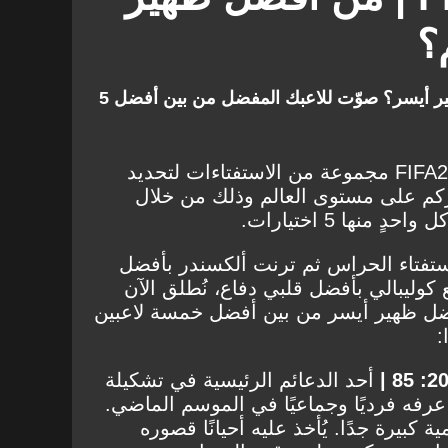
؟
من يستحق الفوز بلقب أفضل ظهير أيسر؟ صوّت للاعبك المفضل من بين أفضل 5
يطلق جول بالتعاون مع لعبة FIFA20 مجموعة من الاستفتاءات لتحديد
ركم على مستوى العالم وذلك من خلال
منها 5 اختيارات.
استفتاء الحراس ثم ترنت ألكسندر بأفضل
وليبالي بأفضل قلبي دفاع، نُطلق الآن
 أفضل ظهير أيسر من بين أفضل خمسة لاعبين
أحد الدعائم الرئيسية في تشكيلة
عرفه فرديًا وجماعيًا في الموسم الماضي.
كبيرة جدًا. يُأخذ عليه أحيانًا قصوره