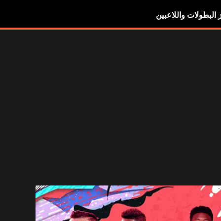
ز البطولات واللاعبين