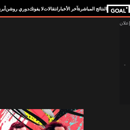
النتائج المباشرة
آخر الأخبار
انتقالات
لا يفوتك
دوري روشن
أبر