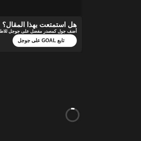
هل استمتعت بهذا المقال؟
أضف جول كمصدر مفضل على جوجل للاطلاع 
تابع GOAL على جوجل