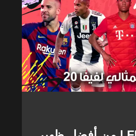
تصويت FIFA 20 | من أفضل ظهير