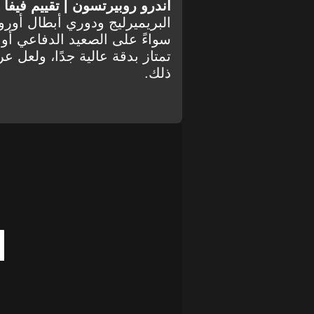
أندرو روبيرتسون | تقييم فيفا 20: 85 |
البريميرليج ودوري أبطال أوروب
سواءً على الصعيد الدفاعي أو
تمتاز بدقة عالية جدًا، ولعل 
ذلك.