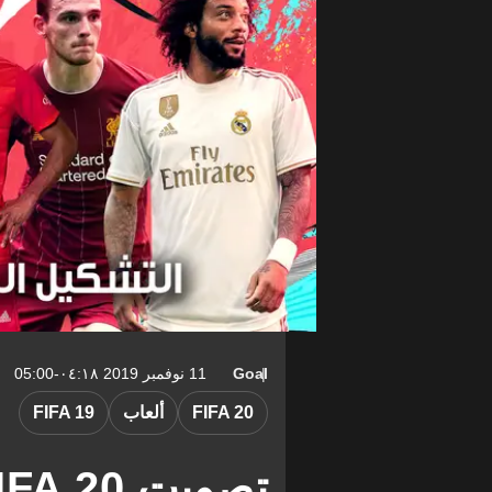
Goal
11 نوفمبر 2019 ٠٤:١٨-05:00
FIFA 20
ألعاب
FIFA 19