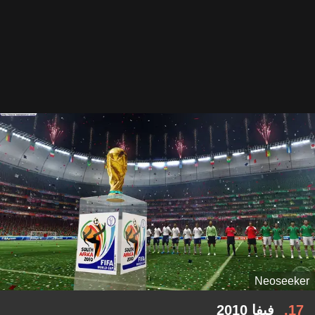
Neoseeker
17
فيفا 2010