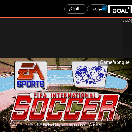
مباشر
التذاكر
Gamefabrique