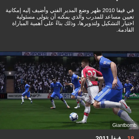
في فيفا 2010 ظهر وضع المدير الفني وأضيف إليه إمكانية
تعيين مساعد للمدرب والذي يمكنه أن يتولى مسئولية
اختيار التشكيل ولتدويرها، وذلك بناءً على أهمية المباراة
القادمة.
Giantbomb
18
فيفا 2011