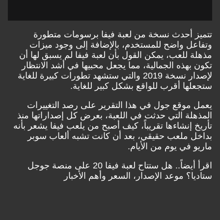
تتميز أحدث نسخة من لعبة فيفا برسومات متطورة
وتفاعل واضح للمستخدم، بالإضافة إلى وجود ميزات
مذهلة للعب، يمكن القول بأن لعبة فيفا لم يسبق لها أن
تكون بهذه الجمالية، مما يجعل محبيها في أشد الانتظار
لإصدار نسخة 2019 والتي ستشهد تطورات كبيرة للغاية
ستجعلها أقرب للواقع بشكل كبير للغاية.
يعمل موقع جول في هذا التقرير على رصد التغييرات
المذهلة التي حدثت في اللعبة، بعرض كل إصداراتها منذ
تأريخ إنشاءها تقريباً، كيف أصبح من يلعب فيفا يشعر بأنه
بداخل ملعب حقيقي، بعد أن كانت تشبه ألعاب سوبر
ماريو في يوم من الأيام.
اقرأ أيضاً..
هل ستتاح لعبة فيفا 20 على منصة جوجل
ستاديا؟ موعد الإصدار، السعر وأهم الأخبار