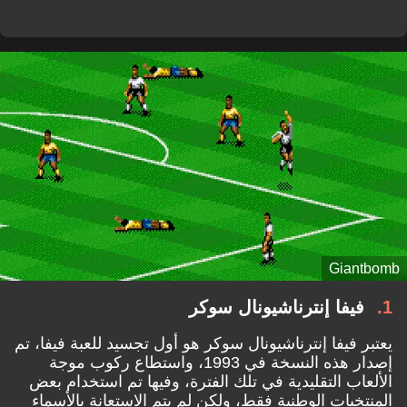
Giantbomb
1
فيفا إنترناشيونال سوكر
يعتبر فيفا إنترناشيونال سوكر هو أول تجسيد للعبة فيفا، تم
إصدار هذه النسخة في 1993، واستطاع ركوب موجة
الألعاب التقليدية في تلك الفترة، وفيها تم استخدام بعض
المنتخبات الوطنية فقط، ولكن لم يتم الاستعانة بالأسماء