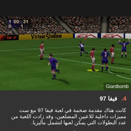
Giantbomb
4
فيفا 97
كانت هناك مقدمة ضخمة في لعبة فيفا 97 مع ست
مميزات داخلية للاعبين المضلعين، وقد زادت اللعبة من
عدد البطولات التي يمكن لعبها لتشمل ماليزيا.