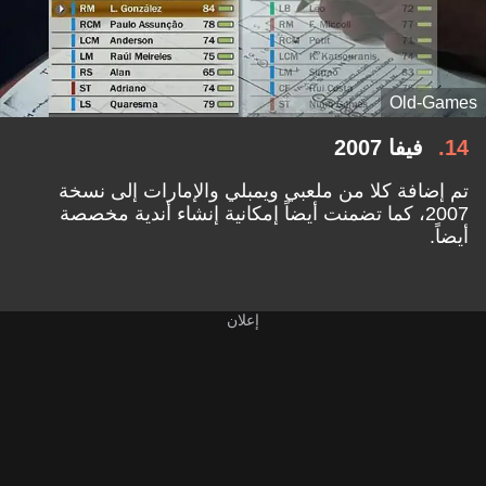
Old-Games
14
فيفا 2007
تم إضافة كلا من ملعبي ويمبلي والإمارات إلى نسخة
2007، كما تضمنت أيضاً إمكانية إنشاء أندية مخصصة
أيضاً.