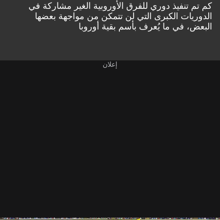
كم تم تنفيذ دوري للفرق الأوروبية الغير مشاركة في
الدوريات الكبرى التي لن تتمكن من مواجهة بعضها
البعض، في ما يُعرف بأسم بقية أوروبا