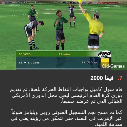
Old-Games
7
فيفا 2000
قام سول كامبل بواجبات التقاط الحركة للعبة، تم تقديم
دوري كرة القدم الرئيسي ليحل محل الدوري الأمريكي
الخيالي الذي تم عرضه مسبقاً.
كما تم مسح نجم التسجيل الضوئي روبي ويليامز ضوئياً
عبر الإنترنت في اللعبة، حتى تتمكن من رؤيته يغني في
مقدمة اللعبة.