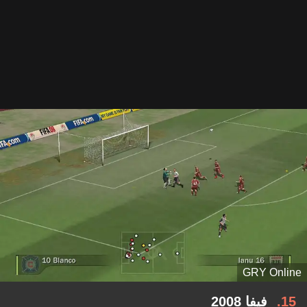
GRY Online
15
فيفا 2008