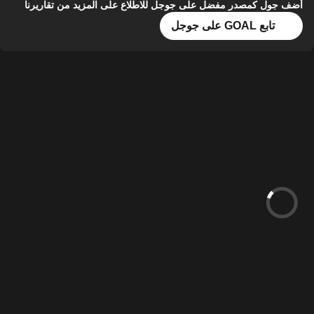
أضف جول كمصدر مفضل على جوجل للاطلاع على المزيد من تقاريرنا
تابع GOAL على جوجل