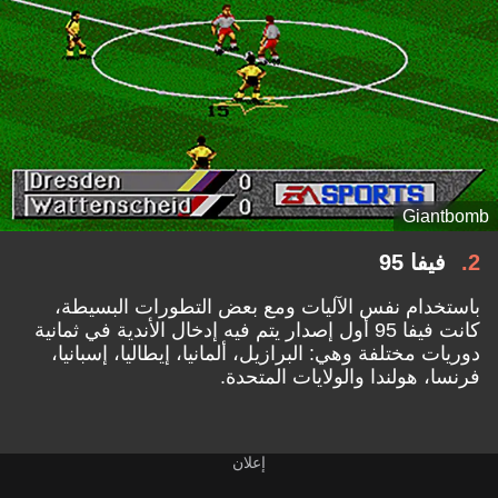
Giantbomb
2
فيفا 95
باستخدام نفس الآليات ومع بعض التطورات البسيطة،
كانت فيفا 95 أول إصدار يتم فيه إدخال الأندية في ثمانية
دوريات مختلفة وهي: البرازيل، ألمانيا، إيطاليا، إسبانيا،
فرنسا، هولندا والولايات المتحدة.