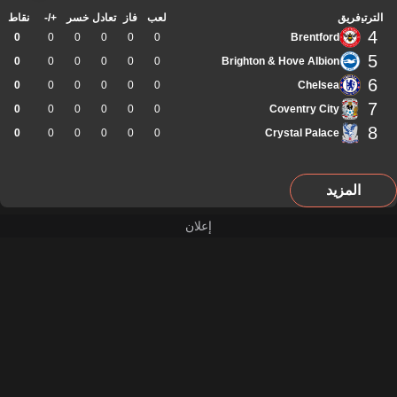
الترتيب
فريق
لعب
فاز
تعادل
خسر
+/-
نقاط
4
0
0
0
0
0
0
Brentford
5
0
0
0
0
0
0
Brighton & Hove Albion
6
0
0
0
0
0
0
Chelsea
7
0
0
0
0
0
0
Coventry City
8
0
0
0
0
0
0
Crystal Palace
المزيد