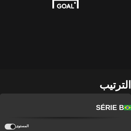
الترتيب
SÉRIE B
المستوى