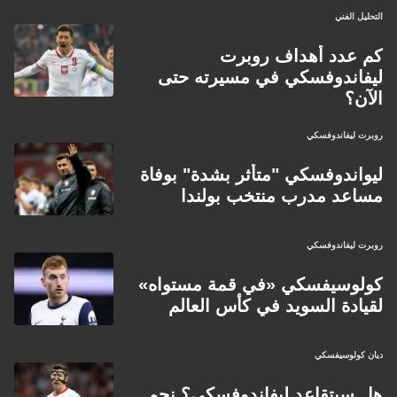
التحليل الفني
كم عدد أهداف روبرت
ليفاندوفسكي في مسيرته حتى
الآن؟
روبرت ليفاندوفسكي
ليواندوفسكي "متأثر بشدة" بوفاة
مساعد مدرب منتخب بولندا
روبرت ليفاندوفسكي
كولوسيفسكي «في قمة مستواه»
لقيادة السويد في كأس العالم
ديان كولوسيفسكي
هل سيتقاعد ليفاندوفسكي؟ نجم