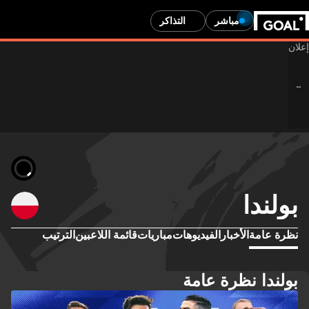
مباشر
التذاكر
بولندا
نظرة عامة
الأخبار
الفيديوهات
مباريات
قائمة اللاعبين
الترتيب
بولندا نظرة عامة