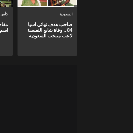
السعودية
كأس ا
صاحب هدف نهائي آسيا
مفاجأ
84 .. وفاة شايع النفيسة
اسم 
لاعب منتخب السعودية