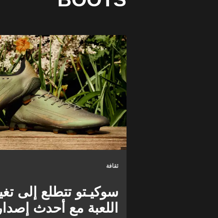
ثقافة
سوكيـتو تتطلع إلى تغي
اللعبة مع أحدث إصدار