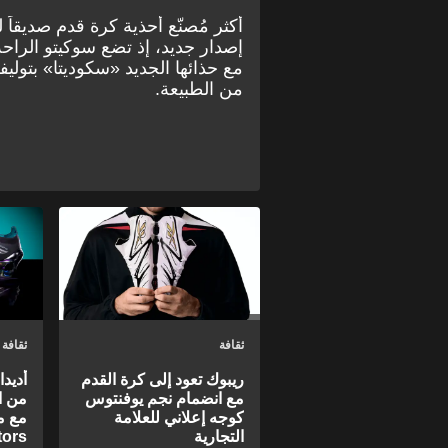
أكثر مُصنّع أحذية كرة قدم صديقاً لل
إصدار جديد، إذ تضع سوكيتو الراحة
مع حذائها الجديد «سكوديتا» بتولي
من الطبيعة.
ثقافة
ثقافة
ريبوك تعود إلى كرة القدم
أديد
مع انضمام نجم يوفنتوس
من ا
كوجه إعلاني للعلامة
مع م
التجارية
tors