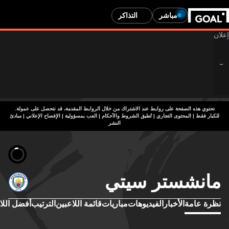
مباشر
التذاكر
تحتوي هذه الصفحة على روابط عند الاشتراك من خلال الروابط المقدمة، قد نتحصل على عمولة.
للكبار فقط | المحتوى التجاري | تُطبق الشروط والأحكام | العب بمسؤولية
|
الإفصاح الإعلاني
|
مبادئ
النشر
مانشستر سيتي
نظرة عامة
الأخبار
الفيديوهات
مباريات
قائمة اللاعبين
الترتيب
أفضل اللا