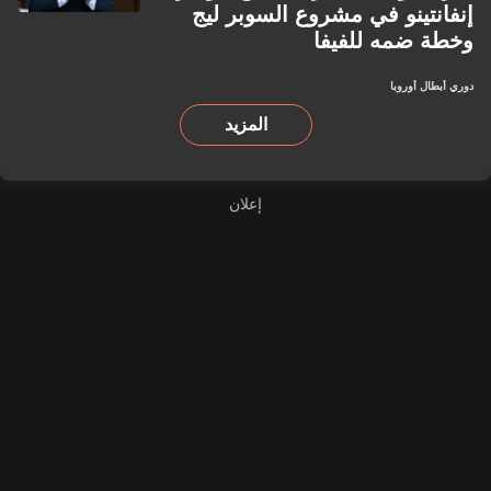
إنفانتينو في مشروع السوبر ليج
وخطة ضمه للفيفا
دوري أبطال أوروبا
المزيد