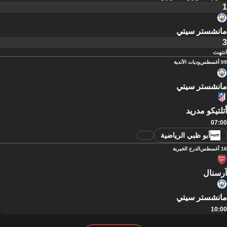
1
مانشستر سيتي
3
انتهت
09 أغسطس
وديات الأندية
مانشستر سيتي
أتلتيكو مدريد
07:00
أبو ظبي الرياضية
16 أغسطس
الدرع الخيرية
آرسنال
مانشستر سيتي
10:00