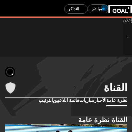
مباشر
التذاكر
القناة
نظرة عامة
الأخبار
مباريات
قائمة اللاعبين
الترتيب
القناة نظرة عامة