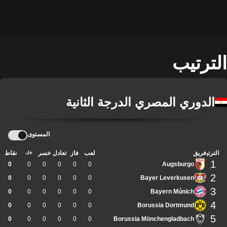
الترتيب
الدوري المصري الدرجة الثانية
المستوى
الترتيب
فريق
لعب
فاز
تعادل
خسر
+/-
نقاط
1
0
0
0
0
0
0
Augsburgo
2
0
0
0
0
0
0
Bayer Leverkusen
3
0
0
0
0
0
0
Bayern Múnich
4
0
0
0
0
0
0
Borussia Dortmund
5
0
0
0
0
0
0
Borussia Mönchengladbach