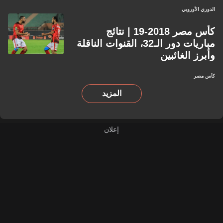
الدوري الأوروبي
كأس مصر 2018-19 | نتائج
مباريات دور الـ32، القنوات الناقلة
وأبرز الغائبين
كأس مصر
المزيد