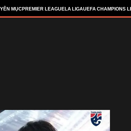
YÊN MỤC
PREMIER LEAGUE
LA LIGA
UEFA CHAMPIONS 