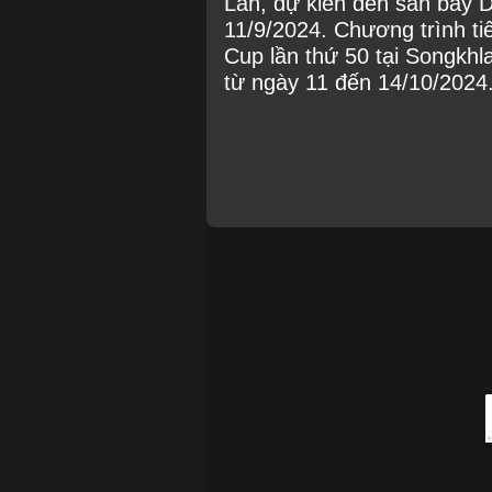
Lan, dự kiến đến sân bay 
11/9/2024. Chương trình tiế
Cup lần thứ 50 tại Songkhl
từ ngày 11 đến 14/10/2024