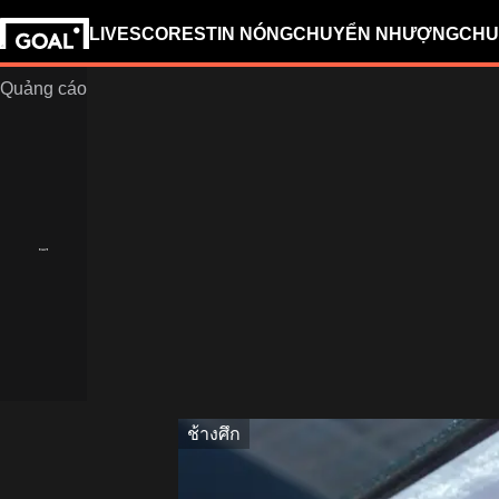
LIVESCORES
TIN NÓNG
CHUYỂN NHƯỢNG
CHU
ช้างศึก