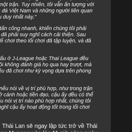
ột trận. Tuy nhiên, tôi vẫn ấn tượng với
 đá Việt Nam và những người liên quan
u duy nhất này,"
tấn công nhanh, khiến chúng tôi phải
đã phải suy nghĩ cách cải thiện. Sau
ể chơi theo lối chơi đã tập luyện, và đã
 đấu ở J-League hoặc Thai League đều
ôi không đánh giá họ qua hay trượt, mà
đều đã chơi như kỳ vọng dựa trên phong
ếu nói về vị trí phù hợp, như trong trận
ở cánh hoặc tiền đạo, cậu ấy đều có thể
u nói vị trí nào phù hợp nhất, chúng tôi
ghĩ cậu ấy hoạt động tốt trong lối chơi
 Thái Lan sẽ ngay lập tức trở về Thái