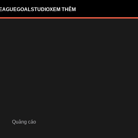
LEAGUE
GOALSTUDIO
XEM THÊM