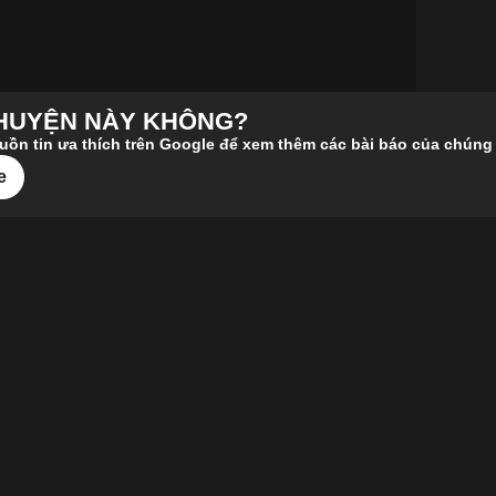
CHUYỆN NÀY KHÔNG?
n tin ưa thích trên Google để xem thêm các bài báo của chúng 
e