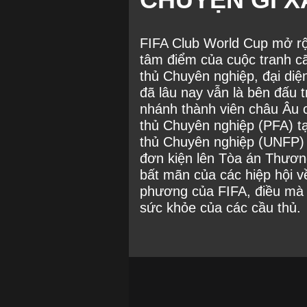
FIFA Club World Cup mở rộ
tâm điểm của cuộc tranh c
thủ Chuyên nghiệp, đại diện
đã lâu nay vẫn là bên đấu t
nhánh thành viên châu Âu c
thủ Chuyên nghiệp (PFA) t
thủ Chuyên nghiệp (UNFP) 
đơn kiện lên Tòa án Thươn
bất mãn của các hiệp hội v
phương của FIFA, điều mà 
sức khỏe của các cầu thủ.