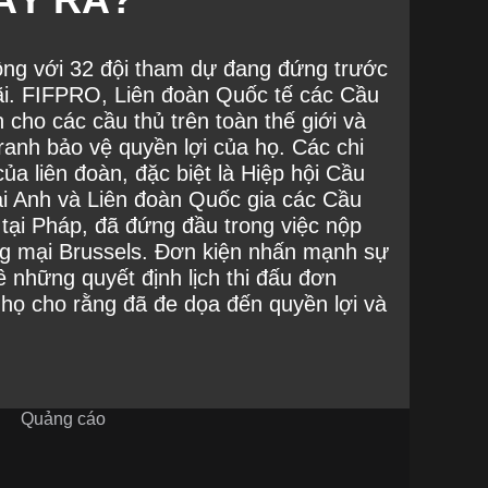
ng với 32 đội tham dự đang đứng trước
ãi. FIFPRO, Liên đoàn Quốc tế các Cầu
 cho các cầu thủ trên toàn thế giới và
ranh bảo vệ quyền lợi của họ. Các chi
ủa liên đoàn, đặc biệt là Hiệp hội Cầu
ại Anh và Liên đoàn Quốc gia các Cầu
tại Pháp, đã đứng đầu trong việc nộp
g mại Brussels. Đơn kiện nhấn mạnh sự
ề những quyết định lịch thi đấu đơn
họ cho rằng đã đe dọa đến quyền lợi và
Quảng cáo