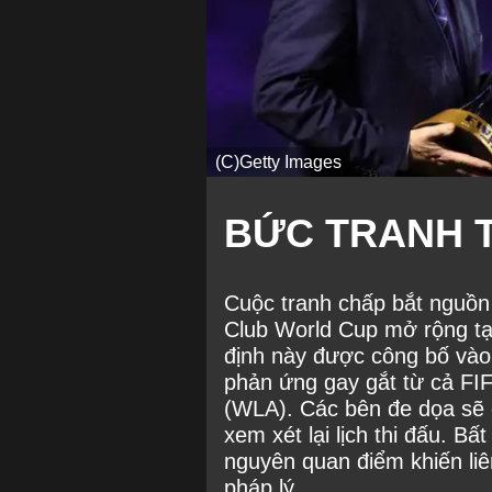
(C)Getty Images
BỨC TRANH 
Cuộc tranh chấp bắt nguồn 
Club World Cup mở rộng tạ
định này được công bố vào 
phản ứng gay gắt từ cả FIF
(WLA). Các bên đe dọa sẽ 
xem xét lại lịch thi đấu. B
nguyên quan điểm khiến li
pháp lý.