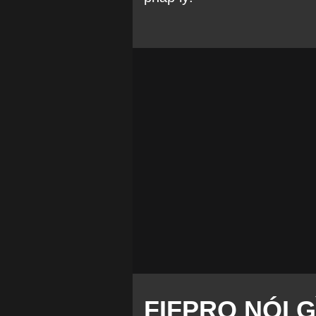
FIFPRO NÓI G