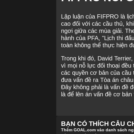
Lập luận của FIFPRO là lịc
cao đối với các cầu thủ, kh
ngơi giữa các mùa giải. T
hành của PFA, "Lịch thi đấ
toàn không thể thực hiện đ
Trong khi đó, David Terrier
vì mọi nỗ lực đối thoại đều
các quyền cơ bản của cầu 
đưa vấn đề ra Tòa án châu
Đây không phải là vấn đề đ
là để lên án vấn đề cơ bản 
BẠN CÓ THÍCH CÂU 
Thêm GOAL.com vào danh sách nguồ