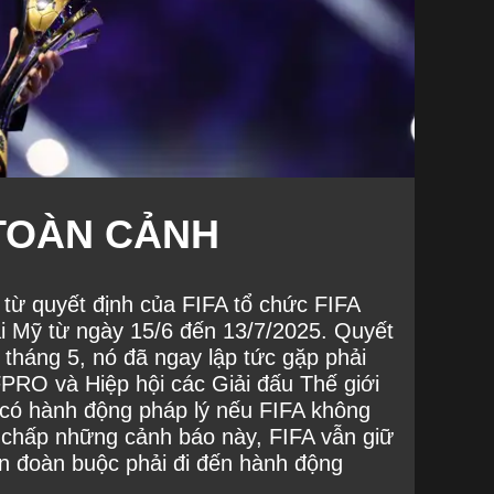
TOÀN CẢNH
từ quyết định của FIFA tổ chức FIFA
i Mỹ từ ngày 15/6 đến 13/7/2025. Quyết
tháng 5, nó đã ngay lập tức gặp phải
PRO và Hiệp hội các Giải đấu Thế giới
có hành động pháp lý nếu FIFA không
ất chấp những cảnh báo này, FIFA vẫn giữ
ên đoàn buộc phải đi đến hành động