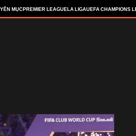
YÊN MỤC
PREMIER LEAGUE
LA LIGA
UEFA CHAMPIONS 