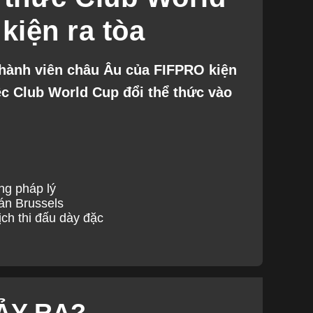
 kiện ra tòa
 thành viên châu Âu của FIFPRO kiện
c Club World Cup đổi thể thức vào
ng pháp lý
án Brussels
ch thi đấu dày đặc
ẢY RA?