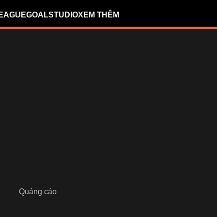
LEAGUE
GOALSTUDIO
XEM THÊM