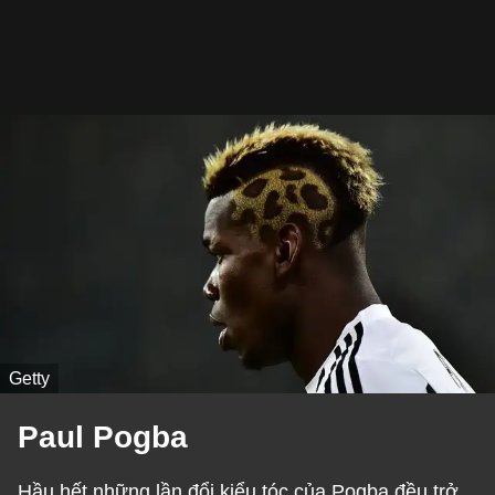
Getty
Paul Pogba
Hầu hết những lần đổi kiểu tóc của Pogba đều trở