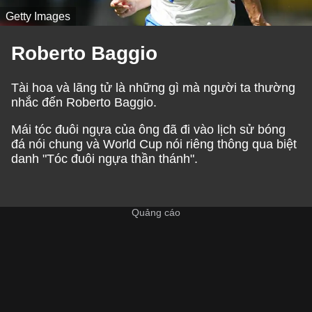
Getty Images
Roberto Baggio
Tài hoa và lãng tử là những gì mà người ta thường
nhắc đến Roberto Baggio.
Mái tóc đuôi ngựa của ông đã đi vào lịch sử bóng
đá nói chung và World Cup nói riêng thông qua biệt
danh "Tóc đuôi ngựa thần thánh".