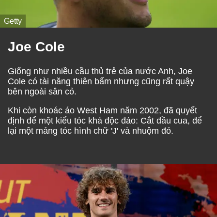
Getty
Joe Cole
Giống như nhiều cầu thủ trẻ của nước Anh, Joe
Cole có tài năng thiên bẩm nhưng cũng rất quậy
bên ngoài sân cỏ.
Khi còn khoác áo West Ham năm 2002, đã quyết
định để một kiểu tóc khá độc đáo: Cắt đầu cua, để
lại một mảng tóc hình chữ 'J' và nhuộm đỏ.