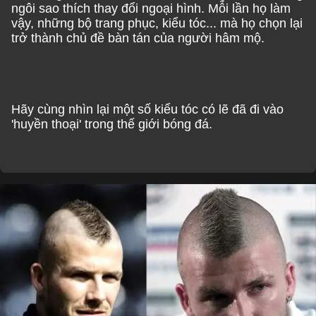
ngôi sao thích thay đổi ngoại hình. Mỗi lần họ làm
vậy, những bộ trang phục, kiểu tóc... mà họ chọn lại
trở thành chủ đề bàn tán của người hâm mộ.
Hãy cùng nhìn lại một số kiểu tóc có lẽ đã đi vào
'huyền thoại' trong thế giới bóng đá.