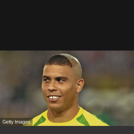
Getty Images