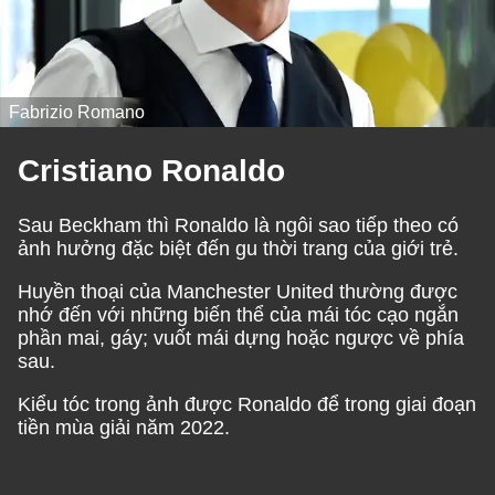
Fabrizio Romano
Cristiano Ronaldo
Sau Beckham thì Ronaldo là ngôi sao tiếp theo có
ảnh hưởng đặc biệt đến gu thời trang của giới trẻ.
Huyền thoại của Manchester United thường được
nhớ đến với những biến thể của mái tóc cạo ngắn
phần mai, gáy; vuốt mái dựng hoặc ngược về phía
sau.
Kiểu tóc trong ảnh được Ronaldo để trong giai đoạn
tiền mùa giải năm 2022.