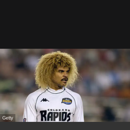
Getty