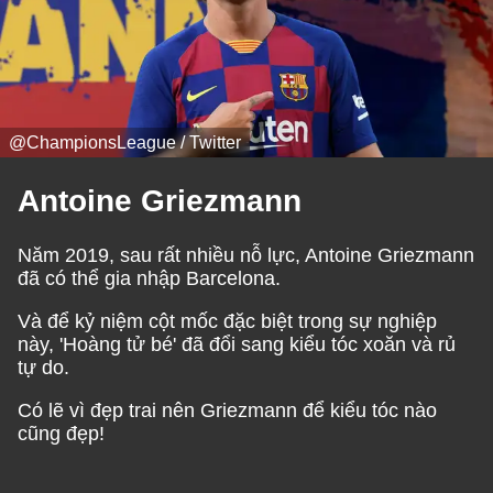
@ChampionsLeague / Twitter
Antoine Griezmann
Năm 2019, sau rất nhiều nỗ lực, Antoine Griezmann
đã có thể gia nhập Barcelona.
Và để kỷ niệm cột mốc đặc biệt trong sự nghiệp
này, 'Hoàng tử bé' đã đổi sang kiểu tóc xoăn và rủ
tự do.
Có lẽ vì đẹp trai nên Griezmann để kiểu tóc nào
cũng đẹp!