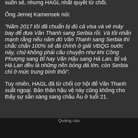
suôn sẻ, nhưng HAGL nhất quyết từ chối.
Ông Jernej Kamensek nói:
"Năm 2017 tôi đã chuẩn bị đủ cả visa và vé máy
bay để đưa Văn Thanh sang Serbia rồi. Và tôi nhấn
mạnh rằng nếu năm đó Văn Thanh sang Serbia thì
chắc chắn 100% sẽ đá chính ở giải VĐQG nước
này, chứ không phải câu chuyện như khi Công
Phượng sang Bỉ hay Văn Hậu sang Hà Lan. Bỉ và
Hà Lan đều là những nền bóng đá lớn, còn Serbia
chỉ ở mức trung bình thôi".
Tuy nhiên, HAGL đã từ chối cơ hội để Văn Thanh
xuất ngoại. Bản thân hậu vệ này cũng không cho
thấy sự sẵn sàng sang châu Âu ở tuổi 21.