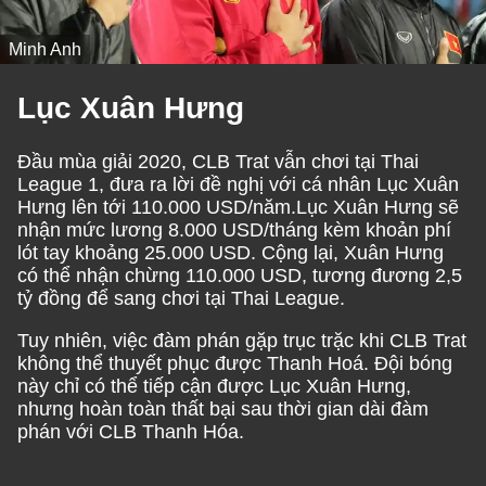
Minh Anh
Lục Xuân Hưng
Đầu mùa giải 2020, CLB Trat vẫn chơi tại Thai
League 1, đưa ra lời đề nghị với cá nhân Lục Xuân
Hưng lên tới 110.000 USD/năm.Lục Xuân Hưng sẽ
nhận mức lương 8.000 USD/tháng kèm khoản phí
lót tay khoảng 25.000 USD. Cộng lại, Xuân Hưng
có thể nhận chừng 110.000 USD, tương đương 2,5
tỷ đồng để sang chơi tại Thai League.
Tuy nhiên, việc đàm phán gặp trục trặc khi CLB Trat
không thể thuyết phục được Thanh Hoá. Đội bóng
này chỉ có thể tiếp cận được Lục Xuân Hưng,
nhưng hoàn toàn thất bại sau thời gian dài đàm
phán với CLB Thanh Hóa.