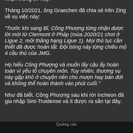
Tháng 10/2021, ông Graechen đã chia sẻ trên Zing
về vụ việc này:
"Trước khi sang Bỉ, Công Phượng từng nhận được
lời mời từ Clermont ở Pháp (mùa 2020/21 chơi ở
Ligue 2, mới thăng hạng Ligue 1). Mọi thủ tục cần
thiết đã được hoàn tất. Đội bóng này từng chiêu mộ
4 cầu thủ của JMG.
Họ hiểu Công Phượng và muốn lấy cậu ấy hoàn
toàn vì yếu tố chuyên môn. Tuy nhiên, thương vụ
này gặp khó ở chuyện nên cho mượn hay bán đứt
và không thể hoàn thành vào phút cuối."
Như đã biết, Công Phượng sau khi rời Incheon đã
gia nhập Sint-Truidense và ít được ra sân tại đây.