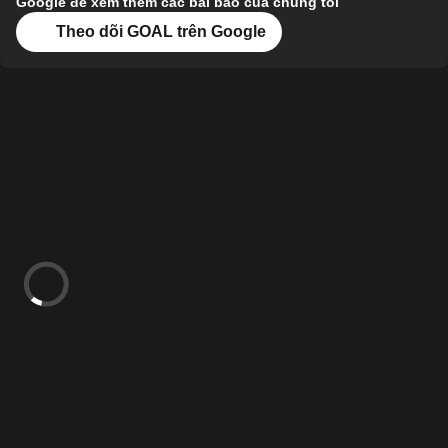
Google để xem thêm các bài báo của chúng tôi
Theo dõi GOAL trên Google