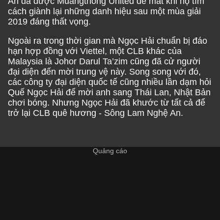
An đã được Muangthong United để mắt khi họ tìm
cách giành lại những danh hiệu sau một mùa giải
2019 đáng thất vọng.
Ngoài ra trong thời gian mà Ngọc Hải chuẩn bị đáo
hạn hợp đồng với Viettel, một CLB khác của
Malaysia là Johor Darul Ta’zim cũng đã cử người
đại diện đến mời trung vệ này. Song song với đó,
các công ty đại diện quốc tế cũng nhiều lần dạm hỏi
Quế Ngọc Hải để mời anh sang Thái Lan, Nhật Bản
chơi bóng. Nhưng Ngọc Hải đã khước từ tất cả để
trở lại CLB quê hương - Sông Lam Nghệ An.