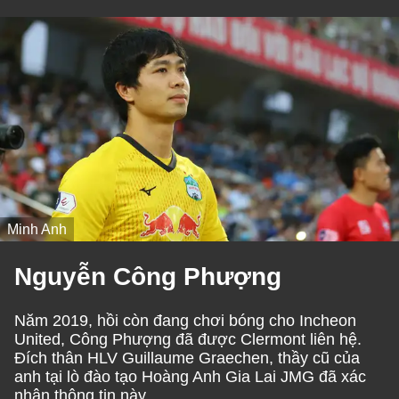
Minh Anh
Nguyễn Công Phượng
Năm 2019, hồi còn đang chơi bóng cho Incheon
United, Công Phượng đã được Clermont liên hệ.
Đích thân HLV Guillaume Graechen, thầy cũ của
anh tại lò đào tạo Hoàng Anh Gia Lai JMG đã xác
nhận thông tin này.