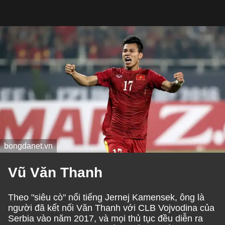
bongdanet.vn
Vũ Văn Thanh
Theo "siêu cò" nổi tiếng Jernej Kamensek, ông là
người đã kết nối Văn Thanh với CLB Vojvodina của
Serbia vào năm 2017, và mọi thủ tục đều diễn ra