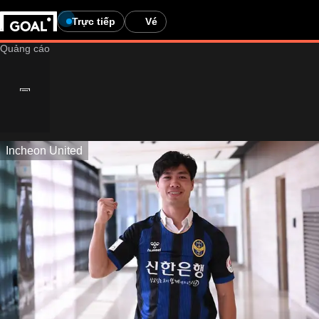
Trực tiếp
Vé
Incheon United