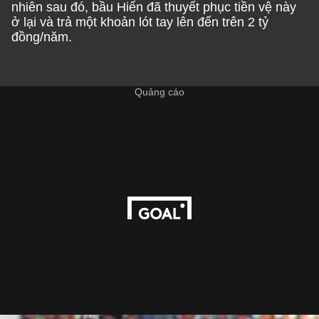
nhiên sau đó, bầu Hiển đã thuyết phục tiền vệ này
ở lại và trả một khoản lót tay lên đến trên 2 tỷ
đồng/năm.
Quảng cáo