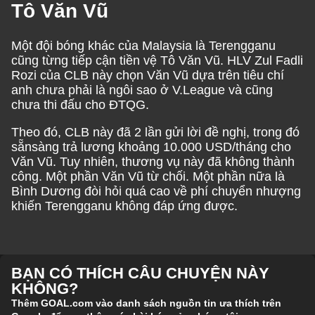
Tô Văn Vũ
Một đội bóng khác của Malaysia là Terengganu
cũng từng tiếp cận tiền vệ Tô Văn Vũ. HLV Zul Fadli
Rozi của CLB này chọn Văn Vũ dựa trên tiêu chí
anh chưa phải là ngôi sao ở V.League và cũng
chưa thi đấu cho ĐTQG.
Theo đó, CLB này đã 2 lần gửi lời đề nghị, trong đó
sẵnsàng trả lương khoảng 10.000 USD/tháng cho
Văn Vũ. Tuy nhiên, thương vụ này đã không thành
công. Một phần Văn Vũ từ chối. Một phần nữa là
Bình Dương đòi hỏi quá cao về phí chuyển nhượng
khiến Terengganu không đáp ứng được.
BẠN CÓ THÍCH CÂU CHUYỆN NÀY
KHÔNG?
Thêm GOAL.com vào danh sách nguồn tin ưa thích trên