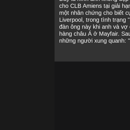
cho CLB Amiens tại giải hạ
một nhân chứng cho biết c
Liverpool, trong tình trạng 
đàn ông này khi anh và vợ 
hàng châu Á ở Mayfair. Sau
những người xung quanh: 