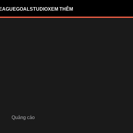
LEAGUE
GOALSTUDIO
XEM THÊM