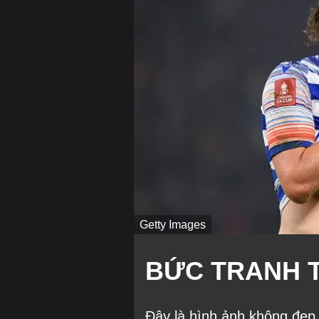
Getty Images
BỨC TRANH 
Đây là hình ảnh không đẹp c