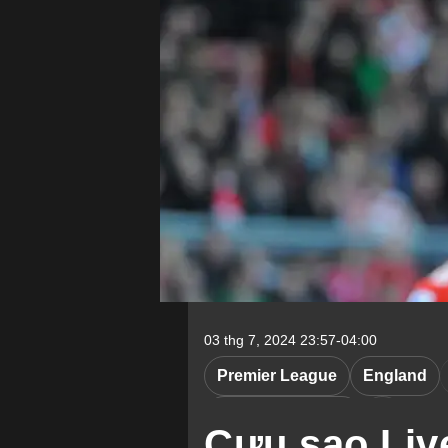
03 thg 7, 2024 23:57-04:00
Premier League
England
Newcastle United
Cựu sao Liv