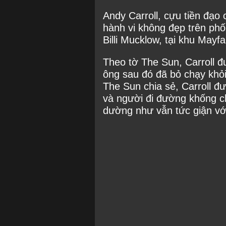
Andy Carroll, cựu tiền đạo 
hành vi không đẹp trên ph
Billi Mucklow, tại khu Mayfai
Theo tờ The Sun, Carroll đ
ông sau đó đã bỏ chạy khỏ
The Sun chia sẻ, Carroll đ
và người đi đường khống ch
dường như vẫn tức giận với