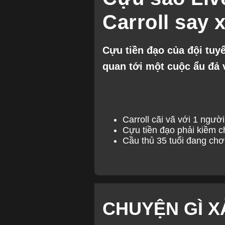
Carroll say 
Cựu tiền đạo của đội tuyể
quan tới một cuộc ẩu đả
Carroll cãi vã với 1 ngườ
Cựu tiền đạo phải kiềm c
Cầu thủ 35 tuổi đang chơ
CHUYỆN GÌ X