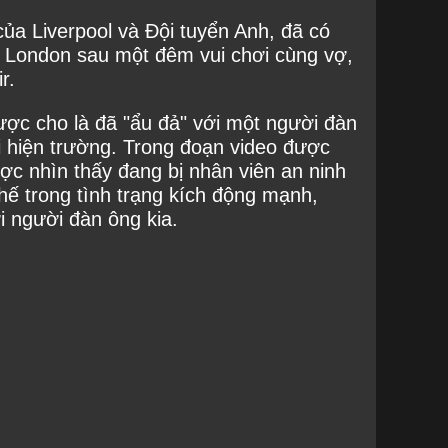
của Liverpool và Đội tuyển Anh, đã có
ố London sau một đêm vui chơi cùng vợ,
r.
ược cho là đã "ẩu đả" với một người đàn
i hiện trường. Trong đoạn video được
ược nhìn thấy đang bị nhân viên an ninh
ế trong tình trạng kích động mạnh,
 người đàn ông kia.