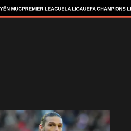
YÊN MỤC
PREMIER LEAGUE
LA LIGA
UEFA CHAMPIONS 