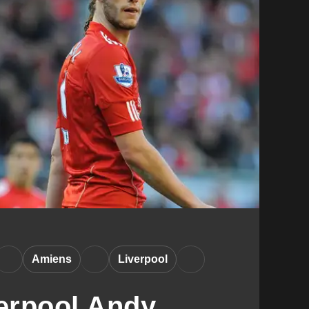
Amiens
Liverpool
erpool Andy