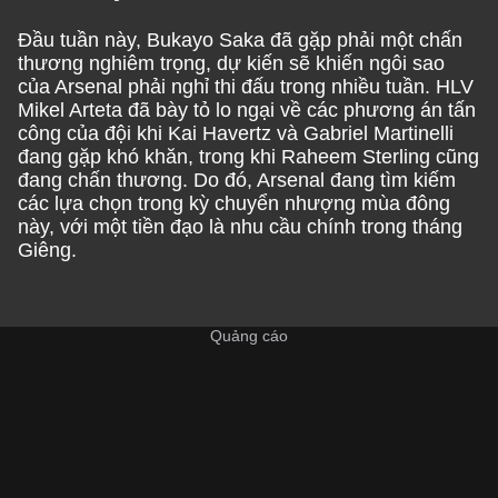
Đầu tuần này, Bukayo Saka đã gặp phải một chấn
thương nghiêm trọng, dự kiến sẽ khiến ngôi sao
của Arsenal phải nghỉ thi đấu trong nhiều tuần. HLV
Mikel Arteta đã bày tỏ lo ngại về các phương án tấn
công của đội khi Kai Havertz và Gabriel Martinelli
đang gặp khó khăn, trong khi Raheem Sterling cũng
đang chấn thương. Do đó, Arsenal đang tìm kiếm
các lựa chọn trong kỳ chuyển nhượng mùa đông
này, với một tiền đạo là nhu cầu chính trong tháng
Giêng.
Quảng cáo