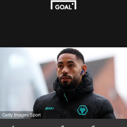
Getty Images Sport