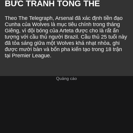
BỨC TRANH TỔNG THỂ
Theo The Telegraph, Arsenal đã xác định tiền đạo
Cunha của Wolves là mục tiêu chính trong tháng
Giêng, vì đội bóng của Arteta được cho là rất ấn
tượng với cầu thủ người Brazil. Cầu thủ 25 tuổi này
đã tỏa sáng giữa một Wolves khá nhạt nhòa, ghi
được mười bàn và bốn pha kiến tạo trong 18 trận
tại Premier League.