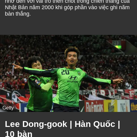
nhớ đến với vai trò then chốt trong chiến thắng của
Nhật Bản năm 2000 khi góp phần vào việc ghi năm
bàn thắng.
Getty
Lee Dong-gook | Hàn Quốc |
10 bàn