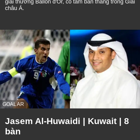
giải thưởng Ballon d'Or, có tám bàn thắng trong Giải
châu Á.
GOAL AR
Jasem Al-Huwaidi | Kuwait | 8
bàn