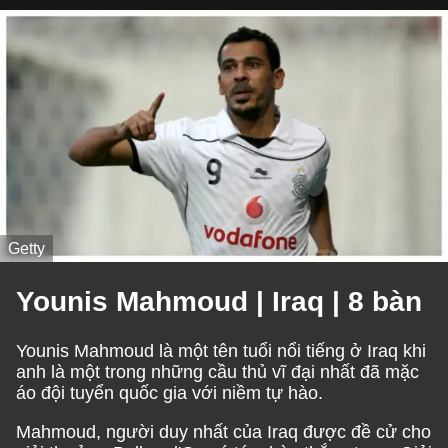
Getty
Younis Mahmoud | Iraq | 8 bàn
Younis Mahmoud là một tên tuổi nổi tiếng ở Iraq khi
anh là một trong những cầu thủ vĩ đại nhất đã mặc
áo đội tuyển quốc gia với niềm tự hào.
Mahmoud, người duy nhất của Iraq được đề cử cho