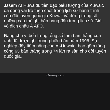
Jasem Al-Huwaidi, tiền đạo biểu tượng của Kuwait,
đã đóng vai trò then chốt trong lịch sử hành trình
của đội tuyển quốc gia Kuwait và đứng trong số
những cầu thủ ghi bàn hàng đầu trong lịch sử Giải
vô địch châu Á AFC.
Đáng chú ý, bốn trong tổng số tám bàn thắng của
anh đã được ghi trong phiên bản năm 1996. Sự
nghiệp đầy tiềm năng của Al-Huwaidi bao gồm tổng
cộng 63 bàn thắng trong 74 lần ra sân cho đội tuyển
quốc gia.