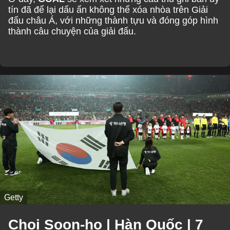
tín đã để lại dấu ấn không thể xóa nhòa trên Giải
đấu châu Á, với những thành tựu và đóng góp hình
thành câu chuyện của giải đấu.
Getty
Choi Soon-ho | Hàn Quốc | 7