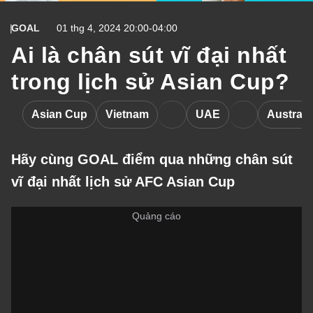
GOAL
01 thg 4, 2024 20:00-04:00
Ai là chân sút vĩ đại nhất
trong lịch sử Asian Cup?
Asian Cup
Vietnam
UAE
Australi
Hãy cùng GOAL điểm qua những chân sút
vĩ đại nhất lịch sử AFC Asian Cup