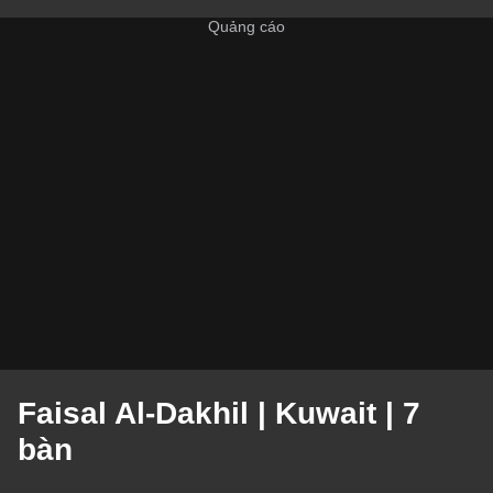
Faisal Al-Dakhil | Kuwait | 7
bàn