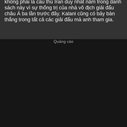
không phải là cầu thủ Iran duy nhất nằm trong danh
sách này vì sự thống trị của nhà vô địch giải đấu
châu Á ba lần trước đây. Kalani cũng có bảy bàn
thắng trong tất cả các giải đấu mà anh tham gia.