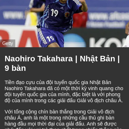
Getty
Naohiro Takahara | Nhật Bản |
9 bàn
Tiền đạo cựu của đội tuyển quốc gia Nhật Bản
Naohiro Takahara đã có một thời kỳ vinh quang cho
đội tuyển quốc gia của mình, đặc biệt là với phong
độ của mình trong các giải đấu Giải vô địch châu Á.
Với tổng cộng chín bàn thắng trong Giải vô địch
châu Á, anh là một trong những cầu thủ ghi bàn
hàng đầu mọi thời đại của giải đấu. Anh sẽ được