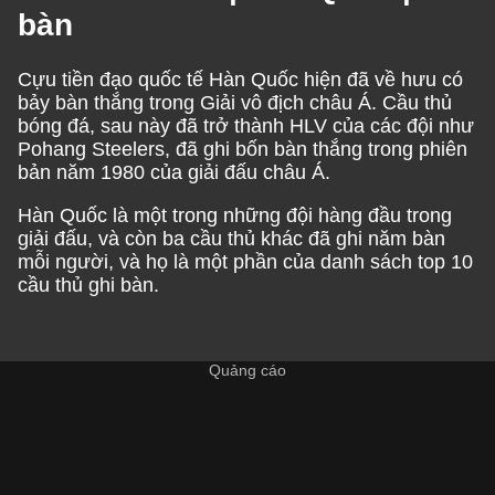
bàn
Cựu tiền đạo quốc tế Hàn Quốc hiện đã về hưu có
bảy bàn thắng trong Giải vô địch châu Á. Cầu thủ
bóng đá, sau này đã trở thành HLV của các đội như
Pohang Steelers, đã ghi bốn bàn thắng trong phiên
bản năm 1980 của giải đấu châu Á.
Hàn Quốc là một trong những đội hàng đầu trong
giải đấu, và còn ba cầu thủ khác đã ghi năm bàn
mỗi người, và họ là một phần của danh sách top 10
cầu thủ ghi bàn.
Quảng cáo