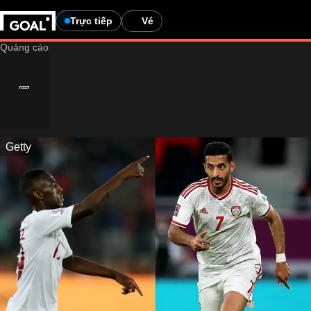
Trực tiếp
Vé
Getty