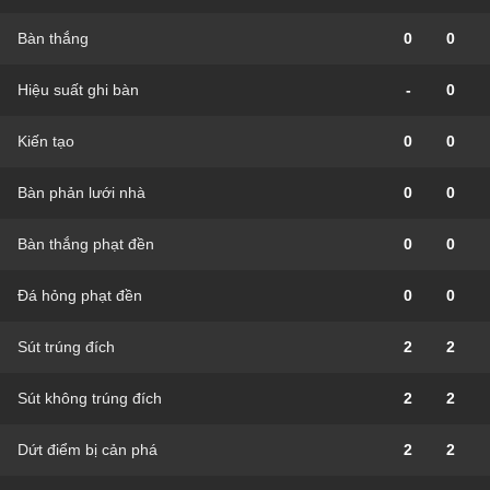
Bàn thắng
0
0
Hiệu suất ghi bàn
-
0
Kiến tạo
0
0
Bàn phản lưới nhà
0
0
Bàn thắng phạt đền
0
0
Đá hỏng phạt đền
0
0
Sút trúng đích
2
2
Sút không trúng đích
2
2
Dứt điểm bị cản phá
2
2