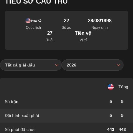
TIỂU SỬ CẦU THỦ
22
28/08/1998
Hoa Kỳ
Quốc tịch
Số áo
Ngày sinh
27
Tiền vệ
Tuổi
Vị trí
Tất cả giải đấu
2026
Tổng
Số trận
5
5
Đội hình xuất phát
5
5
Số phút đã chơi
443
443