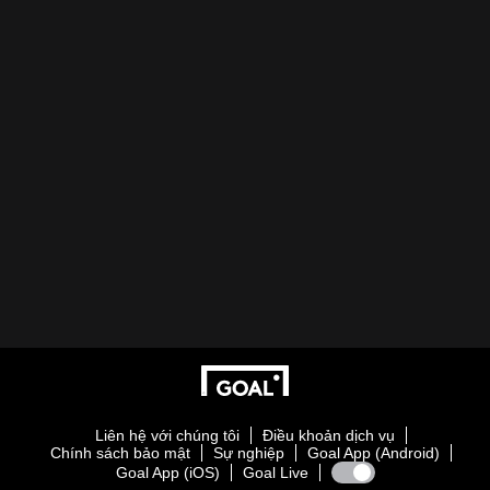
Liên hệ với chúng tôi
Điều khoản dịch vụ
Chính sách bảo mật
Sự nghiệp
Goal App (Android)
Goal App (iOS)
Goal Live