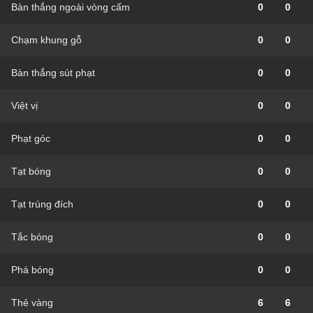
Bàn thắng ngoài vòng cấm
0
0
Chạm khung gỗ
0
0
Bàn thắng sút phạt
0
0
Việt vị
0
0
Phạt góc
0
0
Tạt bóng
0
0
Tạt trúng đích
0
0
Tắc bóng
0
0
Phá bóng
0
0
Thẻ vàng
6
6