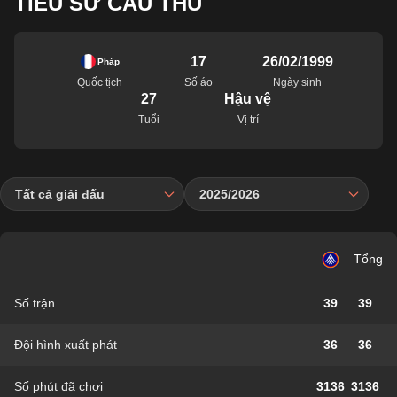
TIỂU SỬ CẦU THỦ
17
26/02/1999
Pháp
Quốc tịch
Số áo
Ngày sinh
27
Hậu vệ
Tuổi
Vị trí
Tất cả giải đấu
2025/2026
Tổng
Số trận
39
39
Đội hình xuất phát
36
36
Số phút đã chơi
3136
3136