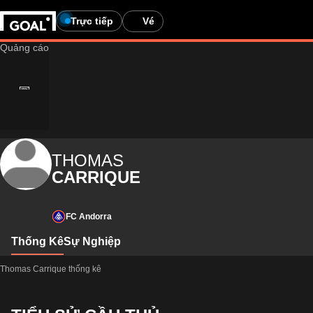
Trực tiếp
Vé
THOMAS
CARRIQUE
FC Andorra
Thống Kê
Sự Nghiệp
Thomas Carrique thống kê