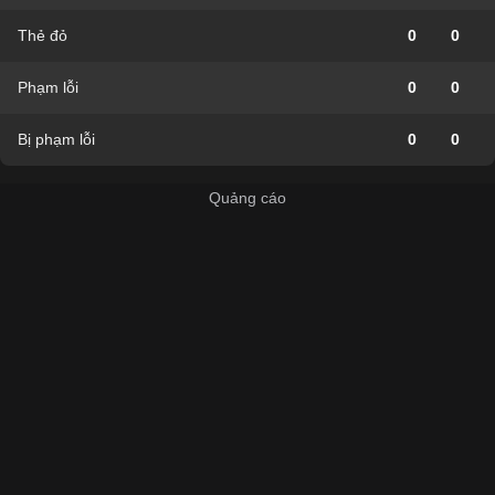
Thẻ đỏ
0
0
Phạm lỗi
0
0
Bị phạm lỗi
0
0