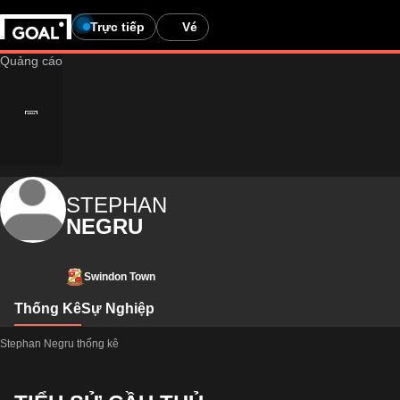
Trực tiếp
Vé
STEPHAN
NEGRU
Swindon Town
Thống Kê
Sự Nghiệp
Stephan Negru thống kê