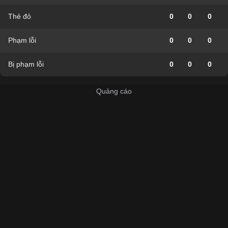
Thẻ đỏ
0
0
0
Phạm lỗi
0
0
0
Bị phạm lỗi
0
0
0