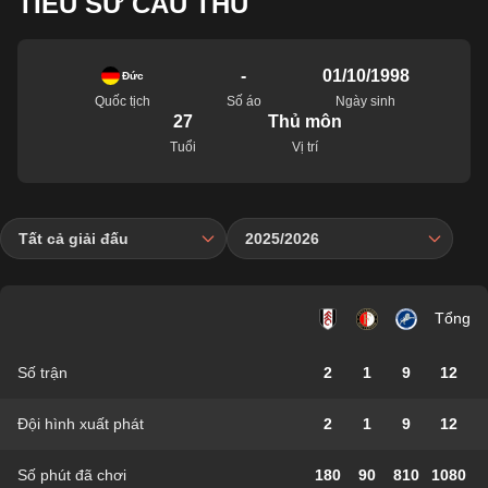
TIỂU SỬ CẦU THỦ
-
01/10/1998
Đức
Quốc tịch
Số áo
Ngày sinh
27
Thủ môn
Tuổi
Vị trí
Tất cả giải đấu
2025/2026
Tổng
Số trận
2
1
9
12
Đội hình xuất phát
2
1
9
12
Số phút đã chơi
180
90
810
1080