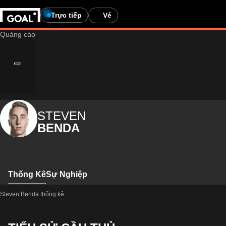
Trực tiếp
Vé
STEVEN
BENDA
Thống Kê
Sự Nghiệp
Steven Benda thống kê