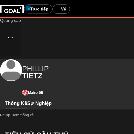
Trực tiếp
Vé
PHILLIP
TIETZ
Mainz 05
Thống Kê
Sự Nghiệp
Phillip Tietz thống kê