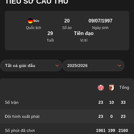
TIỂU SỬ CẦU THỦ
20
09/07/1997
Đức
Quốc tịch
Số áo
Ngày sinh
29
Tiền đạo
Tuổi
Vị trí
Tất cả giải đấu
2025/2026
Tổng
Số trận
23
10
33
Đội hình xuất phát
23
0
23
Số phút đã chơi
1961
199
2160