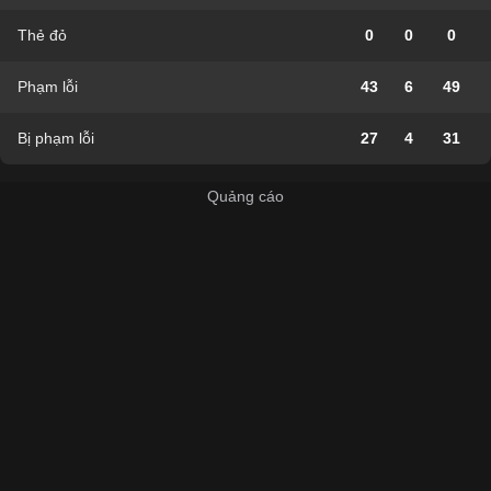
Thẻ đỏ
0
0
0
Phạm lỗi
43
6
49
Bị phạm lỗi
27
4
31