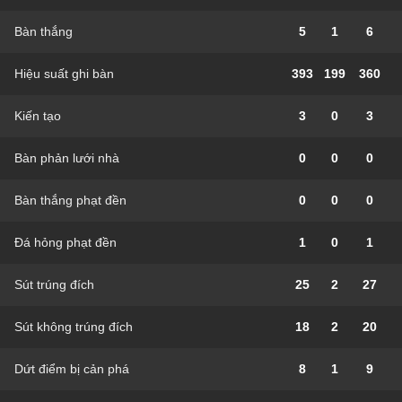
Bàn thắng
5
1
6
Hiệu suất ghi bàn
393
199
360
Kiến tạo
3
0
3
Bàn phản lưới nhà
0
0
0
Bàn thắng phạt đền
0
0
0
Đá hỏng phạt đền
1
0
1
Sút trúng đích
25
2
27
Sút không trúng đích
18
2
20
Dứt điểm bị cản phá
8
1
9