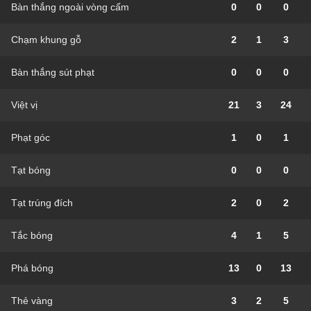
Bàn thắng ngoài vòng cấm
0
0
0
Chạm khung gỗ
2
1
3
Bàn thắng sút phạt
0
0
0
Việt vị
21
3
24
Phạt góc
1
0
1
Tạt bóng
0
0
0
Tạt trúng đích
2
0
2
Tắc bóng
4
1
5
Phá bóng
13
0
13
Thẻ vàng
3
2
5